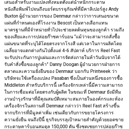
เสนอสำหรับงานแปลงทั้งหมดตั้งแต่น้ำหนักกระดาษ
หนังสือพิมพ์ไปจนถึงบอร์ดบรรจุภัณฑ์ที่มีคาลิเปอร์สูง Andy
Buxton ผู้อำนวยการของ Denmaur กล่าวว่าการเสนอขนาด
แผ่นที่กำหนดเองที่โรงงาน Bescot เป็นทางเลือกแทน
มาตรฐานที่มีจำหน่ายทั่วไปจะช่วยลดต้นทุนของลูกค้า รวมถึง
ของเสียและการปล่อยก๊าซคาร์บอน “แม้ว่าจะสามารถสั่งซื้อ
แผ่นขนาดที่ระบุได้โดยตรงจากโรงสี แต่เวลาในการผลิตโดย
เฉลี่ยอาจแตกต่างกันไปตั้งแต่ 4-6 สัปดาห์ บริการ Reel Fast
จะรับประกันการปูแผ่นและการจัดส่งภายในห้าวันนับจากได้
รับคำสั่งซื้อของลูกค้า” Danny Doogan ผู้อำนวยการฝ่ายการ
ตลาดและความยั่งยืนของ Denmaur บอกกับ Printweek ว่า
บริษัทจะใช้เครื่องแปลง Pasaban ซึ่งเป็นส่วนหนึ่งของการซื้อ
Middleton สำหรับบริการนี้ เครื่องจักรเหล่านี้มีความสามารถ
ในการเชื่อมต่อโดยตรงกับผู้ผลิต ในขณะที่ Denmaur ยังมีทีม
งานบำรุงรักษาที่มีคุณสมบัติเหมาะสมภายในองค์กรและห้อง
เครื่องจักรในสถานที่ Denmaur กล่าวว่า Reel Fast สร้างขึ้น
จากบริการที่มีมูลค่าเพิ่ม เช่นเดียวกับการขยายโครงการ
ความยั่งยืน จนถึงปีนี้ ธุรกิจบรรลุเป้าหมายสำคัญด้วยยอดขาย
กระดาษคาร์บอนสมดุล 150,000 ตัน ซึ่งชดเชยการปล่อยก๊าซ