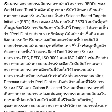
เรือนกระจกจากการผลิตกระดาษผ่านโครงการ REDD+ ของ
World Land Trust ในเดือนมิถุนายน บริษัทได้จดทะเบียนเป้า
หมายการลดคาร์บอนในระยะสั้นกับ Science Based Targets
Initiative (SBTi) ซึ่งจะลดลง 46% ภายในปี 2573 โดยวันที่สุทธิ
เป็นศูนย์จะได้รับการยืนยันภายในสิ้นปีนี้ Doogan ให้ความเห็น
ว่า: “Reel Fast จะช่วยประหยัดต้นทุนได้อย่างน่าเชื่อถือ และ
ยังสามารถวัดปริมาณของเสียและคาร์บอนที่ประหยัดได้
มากกว่าขนาดแผ่นมาตรฐานที่เทียบเท่า ซึ่งเป็นข้อมูลที่ลูกค้า
ต้องการมากขึ้น” โรงงาน Reel Fast ได้รับการรับรอง
มาตรฐาน FSC, PEFC, ISO 9001 และ ISO 14001 เช่นเดียวกับ
กระดาษและแผ่นกระดานสำหรับสต๊อกใบมีดตัดโดยเฉพาะ
กระดาษและกระดานเดียวกันนี้จัดเก็บไว้ในขนาดแผ่น
มาตรฐานสำหรับการจัดส่งในวันถัดไปทั่วสหราชอาณาจักร
Denmaur กล่าวว่า Reel Fast จะเปิดตัวด้วยสต็อกที่ได้รับการ
รับรอง FSC และ Carbon Balanced ในขณะที่ขยะกระดาษที่
เกิดจากกระบวนการแปลงแผ่นจะถูกรวบรวมและบดอัดลงใน
ภาชนะที่ปลอดภัยโดยอัตโนมัติเพื่อรีไซเคิลกลับเข้าสู่
อุตสาหกรรมกระดาษและกระดาน ทำให้กระบวนการทั้งหมด
ปราศจากขยะ และแบบวงกลม