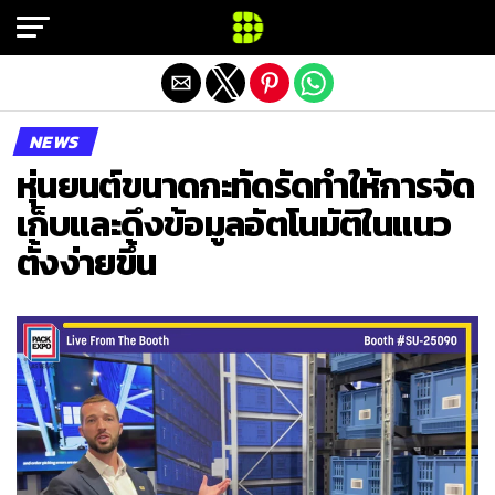
Exit mobile version
NEWS
หุ่นยนต์ขนาดกะทัดรัดทำให้การจัด
เก็บและดึงข้อมูลอัตโนมัติในแนว
ตั้งง่ายขึ้น