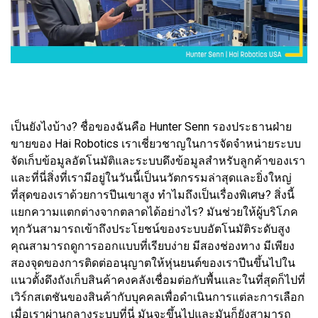
เป็นยังไงบ้าง? ชื่อของฉันคือ Hunter Senn รองประธานฝ่าย
ขายของ Hai Robotics เราเชี่ยวชาญในการจัดจำหน่ายระบบ
จัดเก็บข้อมูลอัตโนมัติและระบบดึงข้อมูลสำหรับลูกค้าของเรา
และที่นี่สิ่งที่เรามีอยู่ในวันนี้เป็นนวัตกรรมล่าสุดและยิ่งใหญ่
ที่สุดของเราด้วยการปีนเขาสูง ทำไมถึงเป็นเรื่องพิเศษ? สิ่งนี้
แยกความแตกต่างจากตลาดได้อย่างไร? มันช่วยให้ผู้บริโภค
ทุกวันสามารถเข้าถึงประโยชน์ของระบบอัตโนมัติระดับสูง
คุณสามารถดูการออกแบบที่เรียบง่าย มีสองช่องทาง มีเพียง
สองจุดของการติดต่ออนุญาตให้หุ่นยนต์ของเราปีนขึ้นไปใน
แนวตั้งดึงถังเก็บสินค้าคงคลังเชื่อมต่อกับพื้นและในที่สุดก็ไปที่
เวิร์กสเตชันของสินค้ากับบุคคลเพื่อดำเนินการแต่ละการเลือก
เมื่อเราผ่านกลางระบบที่นี่ มันจะขึ้นไปและมันก็ยังสามารถ