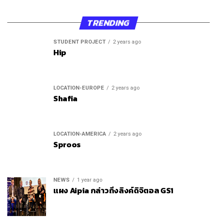
TRENDING
STUDENT PROJECT
2 years ago
Hip
LOCATION-EUROPE
2 years ago
Shafia
LOCATION-AMERICA
2 years ago
Sproos
NEWS
1 year ago
แผง Aipia กล่าวถึงลิงค์ดิจิตอล GS1