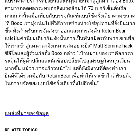
แบรนด์นำบริการที่ยั่งยืนและหมุนเวียนมาสู่ลูกค้า กล่อง Boox
สามารถลดผลกระทบต่อสิ่งแวดล้อมได้ 70 เปอร์เซ็นต์หรือ
มากกว่านั้นเมื่อเทียบกับบรรจุภัณฑ์แบบใช้ครั้งเดียวตามขนาด
“ที่ Boox เรามุ่งเน้นไปที่วิธีการสร้างห่วงโซ่อุปทานที่ยั่งยืนมาก
ขึ้น ทั้งสำหรับการจัดส่งขาออกและการส่งคืน ReturnBear
แบ่งปันค่านิยมเดียวกัน ดังนั้นการเป็นพันธมิตรกับพวกเขาเพื่อ
ให้เราเข้าสู่แคนาดาจึงเหมาะสมอย่างยิ่ง” Matt Semmelhack
ซีอีโอและผู้ร่วมก่อตั้ง Boox กล่าว “เป้าหมายของเราคือการก
ระตุ้นให้ผู้ค้าปลีกและนักช้อปเปลี่ยนไปสู่เศรษฐกิจหมุนเวียน
มากขึ้น แม้ว่าเราจะก้าวหน้าไป แต่ก็ยังมีงานที่ต้องทำ เรา
ยินดีที่ได้ร่วมมือกับ ReturnBear เพื่อทำให้เราเข้าใกล้พันธกิจ
ในการขจัดขยะแบบใช้ครั้งเดียวทิ้งไปอีกขั้น”
แหล่งที่มาของข้อมูล
RELATED TOPICS: