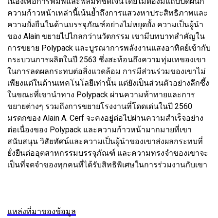
เนื่องเพื่อการพิมพ์และฟิล์มที่ชัดเจนโดยไม่ต้องมีแถบปิดผนึก
ความก้าวหน้าเหล่านี้เน้นย้ำถึงการแสวงหาประสิทธิภาพและ
ความยั่งยืนในด้านบรรจุภัณฑ์อย่างไม่หยุดยั้ง ความเป็นผู้นำ
ของ Alain ขยายไปไกลกว่านวัตกรรม เขามีบทบาทสำคัญใน
การขยาย Polypack และบูรณาการพลังงานแสงอาทิตย์เข้ากับ
กระบวนการผลิตในปี 2563 ซึ่งสะท้อนถึงความทุ่มเทของเขา
ในการลดผลกระทบต่อสิ่งแวดล้อม การมีส่วนร่วมของเขาไม่
เพียงแต่ในด้านเทคโนโลยีเท่านั้น แต่ยังเป็นส่วนตัวอย่างลึกซึ้ง
ในขณะที่เขานำทาง Polypack ผ่านความท้าทายและการ
ขยายต่างๆ รวมถึงการขยายโรงงานที่โดดเด่นในปี 2560
มรดกของ Alain A. Cerf จะคงอยู่ต่อไปผ่านความสำเร็จอย่าง
ต่อเนื่องของ Polypack และความก้าวหน้ามากมายที่เขา
สนับสนุน วิสัยทัศน์และความเป็นผู้นำของเขาส่งผลกระทบที่
ยั่งยืนต่ออุตสาหกรรมบรรจุภัณฑ์ และความทรงจำของเขาจะ
เป็นที่จดจำของทุกคนที่ได้รับสิทธิพิเศษในการร่วมงานกับเขา
แหล่งที่มาของข้อมูล