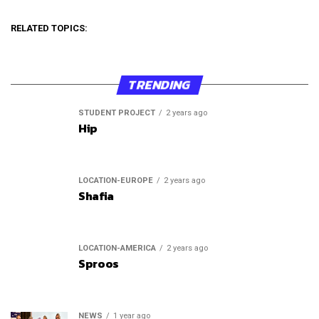
RELATED TOPICS:
TRENDING
STUDENT PROJECT
2 years ago
Hip
LOCATION-EUROPE
2 years ago
Shafia
LOCATION-AMERICA
2 years ago
Sproos
NEWS
1 year ago