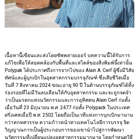
เนื้อหานี้เขียนและส่งโดยซัพพลายเออร์ บทความนี้ได้รับการ
แก้ไขเพื่อให้สอดคล้องกับพื้นที่และสไตล์ของสิ่งพิมพ์นี้เท่านั้น
Polypak ได้ประกาศถึงการจากไปของ Alain A. Cerf ผู้ซึ่งมีวิสัย
ทัศน์และผู้บุกเบิกในอุตสาหกรรมบรรจุภัณฑ์ ซึ่งเสียชีวิตเมื่อ
วันที่ 7 สิงหาคม 2024 ขณะอายุ 90 ปี ในด้านบรรจุภัณฑ์ได้ทิ้ง
ร่องรอยที่ไม่มีวันลบเลือนให้กับอุตสาหกรรม และจะถูกจดจำ
ว่าเป็นมรดกแห่งนวัตกรรมและการอุทิศตน Alain Cerf ก่อตั้ง
เมื่อวันที่ 23 มิถุนายน พ.ศ. 2477 ก่อตั้ง Polypack ในประเทศ
ฝรั่งเศสเมื่อปี พ.ศ. 2502 โดยถือเป็นเวทีแห่งการบุกเบิกมานาน
กว่าหกทศวรรษ ความก้าวหน้าทางเทคโนโลยีการบรรจุ จิต
วิญญาณการเป็นผู้ประกอบการของเขานำไปสู่การพัฒนา
นวัตกรรมที่เปลี่ยนแปลงอุตสาหกรรมมากมาย โดยกำหนดวิธี