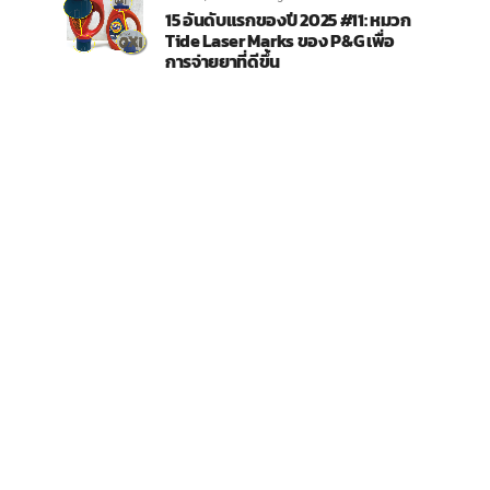
15 อันดับแรกของปี 2025 #11: หมวก
Tide Laser Marks ของ P&G เพื่อ
การจ่ายยาที่ดีขึ้น