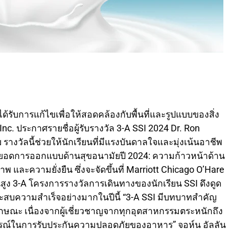
ปรรูปเนื้อสัตว์ และรับประกันความปลอดภัยและความเป็นอยู่ที่ดีของผู้บริโภคในท้ายที่สุด” เธอกล่าว Biswas กล่าวในการเข้าร่วมการประชุมสุดยอด 3-A SSI 2024 เกี่ยวกับการออกแบบที่ถูกสุขลักษณะ คือ “โอกาสในการทำความเข้าใจบทบาทที่สำคัญของการออกแบบอุปกรณ์ด้านสุขอนามัยและหลักความปลอดภัยของอาหารเพื่อให้มั่นใจในการปกป้องผู้บริโภค” Minji Hur ปริญญาเอก ผู้สมัครจากมหาวิทยาลัยจอร์เจีย ภาควิชาวิทยาศาสตร์และเทคโนโลยีการอาหาร และศูนย์ความปลอดภัยด้านอาหารของมหาวิทยาลัยจอร์เจีย การวิจัยในปัจจุบันของ Hur มุ่งเน้นไปที่ความปลอดภัยของอาหารและจุลชีววิทยา โดยเฉพาะอย่างยิ่งในด้านการแทรกแซงการสร้างฟิล์มชีวะ คุณภาพจุลินทรีย์ในอาหาร และ ผลการต้านเชื้อแบคทีเรียของไดโอดเปล่งแสงสีน้ำเงิน (LED) บนพื้นผิวสัมผัสอาหารต่อเชื้อโรคที่เกิดจากอาหาร ซึ่งจำเป็นสำหรับการออกแบบอุปกรณ์ที่ถูกสุขอนามัย Hur กล่าวว่าเธอสนใจเป็นพิเศษในการเข้าร่วมเซสชันการศึกษาในระหว่างการประชุมสุดยอด 3-A SSI 2024 เกี่ยวกับการออกแบบที่ถูกสุขลักษณะ “ฉันกระตือรือร้นที่จะเรียนรู้เพิ่มเติมเกี่ยวกับการพัฒนาความปลอดภัยของผลิตภัณฑ์ ประสิทธิภาพ และความยั่งยืน และเพื่อทำงานร่วมกับผู้เชี่ยวชาญคนอื่นๆ ในสาขานี้โดยการแปลงานวิจัยพื้นฐานไปสู่การใช้งานจริง” เธอกล่าว Sheetal Jha, Ph.D. นักศึกษาจากคณะโภชนาการและวิทยาศาสตร์การอาหารของมหาวิทยาลัยรัฐลุยเซียนา การวิจัยของ Jha มีเป้าหมายเพื่อจัดการกับความท้าทายที่เกิดขึ้นอย่างต่อเนื่องของการปนเปื้อนของจุลินทรีย์ในผักผลไม้สด โดยเฉพาะ Listeria เธอกำลังพัฒนาขั้นตอนการต้านจุลชีพตามธรรมชาติ โดยเป็นการเคลือบสารต้านจุลชีพบนพื้นผิวที่สัมผัสกับอาหาร และการล้างด้วยสารต้านจุลชีพเป็นสารฆ่าเชื้อบนพื้นผิวที่ไม่ใช่อาหาร “ขณะนี้ฉันกำลังทำงานเกี่ยวกับระบบไฮโดรโปนิกส์และพื้นที่พื้นแปรรูปอาหาร และฉันได้แยกจุลินทรีย์ในพื้นหลังเพื่อตรวจสอบความโดดเด่นเหนือสายพันธุ์การระบาดของ Listeria monocytogenes Scott A” เธอกล่าว “การเข้าร่วมการประชุม 3-A SSI จะเป็น แพลตฟอร์มที่ดีที่สุดในการนำเสนองานวิจัยของฉันผ่านการนำเสนอโปสเตอร์และสร้างเครือข่ายกับผู้เชี่ยวชาญจากสาขานี้” Jha กล่าว “ฉันหวังว่าจะได้รับความเข้าใจเกี่ยวกับความท้าทายในปัจจุบันที่อุตสาหกรรมกำลังเผชิญอยู่ ทรัพยากรที่มีอยู่ ช่องว่าง และพื้นที่ที่จำเป็นต้องมีเทคโนโลยีแห่งอนาคต”Jake McGwin นักศึกษาระดับปริญญาโทจาก University of Georgia ภาควิชาวิทยาศาสตร์การอาหารและเทคโนโลยีMcGwin มุ่งเน้นการวิจัย เกี่ยวกับแบคทีเรีย Cronobacter sakazakii และความสามารถในการสร้างแผ่นชีวะในสารตั้งต้นที่เป็นของเหลว โดยเฉพาะนมผงสำหรับทารก “หลังจากพิจารณาลักษณะพื้นฐานและพฤติกรรมของแบคทีเรียแล้ว เราจะมาดูกันว่าแผ่นชีวะสามารถเกิดขึ้นได้อย่างไรในอุปกรณ์แลกเปลี่ยนความร้อนที่ถูกปนเปื้อนผ่านการพาสเจอร์ไรซ์ของนมหรือผลิตภัณฑ์ที่มีลักษณะคล้ายนม” เขาอธิบาย McGwin หวังที่จะเรียนรู้จากผู้เข้าร่วม ที่กำลังจัดการกับประเด็นสำคัญในการวิจัยของเขา เขากล่าวว่าประสบการณ์นี้จะช่วยให้เขา “เข้าใจดีขึ้นว่าเกิดอะไรขึ้นในระดับอุตสาหกรรม วิธีบรรเทาปัญหาเหล่านี้ ตลอดจนข้อจำกัดของเทคโนโลยีหรือแนวทางปฏิบัติในปัจจุบันที่สามารถเปลี่ยนแปลงให้ดีขึ้นได้” Amrit Pal ปริญญาเอก นักศึกษาจากมหาวิทยาลัยจอร์เจีย ภาควิชาวิทยาศาสตร์การอาหารและเทคโนโลยี งานวิจัยปัจจุบันของ Pal “เกี่ยวข้องกับการทำความเข้าใจสถาปัตยกรรมของแผ่นชีวะที่เกิดจากเชื้อ Salmonella และ Listeria ในสภาพแวดล้อมของร้านค้าปลีกและการตั้งค่าการแปรรูปอาหาร โดยเน้นไปที่ความต้านทานต่อสารฆ่าเชื้อและผลกระทบต่ออาหารโดยเฉพาะ ความปลอดภัย” เขากล่าว Pal ผู้ซึ่งหวังจะทำงานด้านวิชาการเหมือนกับ ดร. รอน ชมิดต์ ผู้ล่วงลับไปแล้ว ยังมุ่งหวังที่จะใช้ความเชี่ยวชาญของเขาในฐานะที่ปรึกษาด้านระบบการจัดการความปลอดภัยด้านอาหาร และร่วมมือกับผู้ผลิตอุปกรณ์เพื่อตรวจสอบประสิทธิภาพ การออกแบบอุปกรณ์เพื่อป้องกันการเจริญเติบโตของแบคทีเรียและอำนวยความสะดวกในการทำความสะอาด Pal กล่าวว่าการประชุมสุดยอดด้านการออกแบบที่ถูกสุขลักษณะประจำปี 2024 “มอบโอกาสในการโต้ตอบกับผู้เชี่ยวชาญ ติดตามปัญหาด้านความปลอดภัยของอาหารที่กำลังเกิดขึ้น และสำรวจนวัตกรรมในการออกแบบอุปกรณ์ที่ถูกสุขลักษณะ”Daniela Segura นักศึกษาระดับปริญญาโทที่ University of Nebraska–Lincoln ภาควิชาวิทยาศาสตร์และเทคโนโลยีการอาหารSegura ซึ่งเป็นวิศวกรเคมีที่เคยทำงานในอุตสาหกรรมเครื่องสำอาง ปัจจุบันมีส่วนร่วมในสองโครงการ ประการแรกคือการพัฒนาตราสัญลักษณ์การออกแบบตามหลักสุขลักษณะสำหรับมหาวิทยาลัยเนแบรสกาลินคอล์น โดยมีเป้าหมายเพื่อทำให้การออกแบบตามหลักสุขลักษณะเข้าถึงได้มากขึ้นสำหรับนักศึกษาและพนักงาน ประการที่สอง โครงการวิจัยที่มุ่งเน้นไปที่การยับยั้ง E. faecium บนเมล็ดพริกไทยดำทั้งเมล็ดโดยใช้ไอไฮโดรเจนเปอร์ออกไซด์ ช่วยเพิ่มความปลอดภัยด้านอาหารของเครื่องเทศ การเข้าร่วมการประชุมสุดยอดด้านการออกแบบที่ถูกสุขลักษณะประจำปี 2024 โดยเฉพาะ “การฝึกอบรมภาคปฏิบัติของโครงการ โอกาสในการสร้างเครือข่าย และความรู้” เธอกล่าว “จะเสริมสร้างความเข้าใจของฉันเกี่ยวกับหลักความปลอดภัยของอาหารมากขึ้น” เธอหวังว่าการเชื่อมต่อกับผู้เข้าร่วมคนอื่นๆ จะช่วยยกระดับการเรียนรู้ของเธอและเปิดประตูสู่ความร่วมมือในอนาคต Trushenkumar (Trushen) Shah, Ph.D. นักศึกษาในภาควิชาสัตวศาสตร์ที่มหาวิทยาลัยคอนเนตทิคัตชาห์ ซึ่งมีหลักสูตรการศึกษาที่เน้นด้านจุลชีววิทยาและความปลอดภัยของอาหาร มีความเชี่ยวชาญด้านสัตวแพทยศาสตร์และเภสัชวิทยา เขามีส่วนร่วมอย่างแข็งขันในโครงการริเริ่มด้านการวิจัยหลายโครงการ รวมถึงโครงการที่เกี่ยวข้องกับการควบคุมเชื้อ Salmonella spp. การสร้างไบโอฟิล์มบนพื้นผิวเหล็กและพลาสติก “ฉันมีส่วนร่วมในการพัฒนาอิมัลชันนาโนที่กระจายตัวได้ในน้ำโดยใช้สารประกอบพืชที่มีสถานะเป็นที่ยอมรับโดยทั่วไปว่าปลอดภัย (GRAS) เช่น ทรานส์-ซินนามัลดีไฮด์ กรดคาปริลิก คาร์วาครอล และอิมัลซิไฟเออร์เกรดอาหาร (กัมอารบิก เลซิติน) โดยมีวัตถุประสงค์เพื่อตรวจสอบ ประสิทธิภาพในการกำจัดแผ่นชีวะและศักยภาพในการใช้เป็นสารฆ่าเชื้อตามธรรมชาติในอุตสาหกรรมอาหาร” เขากล่าว ชาห์กล่าวว่างานนี้จะ “เป็นเวทีสำหรับฉันในการเชื่อมต่อกับเพื่อนนักวิทยาศาสตร์ด้านอาหาร ซึ่งเป็นการขยายเครือข่ายวิชาชีพของฉัน ฉันยังคาดหวังที่จะมีส่วนร่วมในการหารือกับผู้เชี่ยวชาญในอุตสาหกรรมเพื่อสำรวจความร่วมมือที่เป็นไปได้สำหรับการดำเนินการศึกษาระดับอุตสาหกรรมโดยใช้อิมัลชันนาโนไฟโตเคมีคอล”Maria Shaposhnikov นักศึกษาระดับปริญญาโทที่ Cornell University ภาควิชาวิทยาศาสตร์การอาหาร การวิจัยของ Shaposhnikov มุ่งเน้นไปที่ “การสร้างพารามิเตอร์คุณภาพใหม่สำหรับ น้ำนมดิบและการระบุความเชื่อมโยงที่อาจเกิดขึ้นระหว่างแนวทางปฏิบัติทางการเกษตรกับคุณภาพน้ำนมดิบ” เธอกล่าว นอกจากนี้ เธอคาดหวังโครงการสำรวจ “สารเติมนมในโรงเรียนก่อนและหลังการบำรุงรักษาเชิงป้องกัน” จุดมุ่งหมายหลักคือการระบุแหล่งที่มาของการปนเปื้อนที่อาจส่งผลต่อป