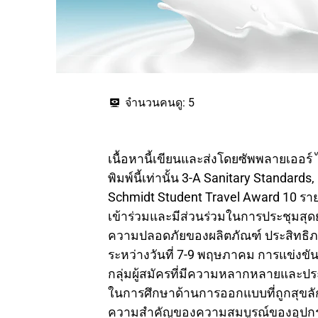
จำนวนคนดู:
5
เนื้อหานี้เขียนและส่งโดยซัพพลายเออร์ ได้รับการแก้ไขเพื่อให้สอดคล้องกับพื้นที่และรูปแบบของสิ่งพิมพ์นี้เท่านั้น 3-A Sanitary Standards, Inc. ประกาศรายชื่อผู้รับรางวัล 3-A SSI 2024 Dr. Ron Schmidt Student Travel Award 10 ราย รางวัลนี้ช่วยให้นักเรียนที่มีแรงบันดาลใจและมุ่งเน้นอาชีพเข้าร่วมและมีส่วนร่วมในการประชุมสุดยอดการออกแบบด้านสุขอนามัยปี 2024: ความก้าวหน้าด้านความปลอดภัยของผลิตภัณฑ์ ประสิทธิภาพ และความยั่งยืน ซึ่งจะจัดขึ้นที่ Marriott Chicago O’Hare ระหว่างวันที่ 7-9 พฤษภาคม การแข่งขันสูง 3-A โครงการรางวัลการเดินทางของนักเรียน SSI ดึงดูดกลุ่มผู้สมัครที่มีความหลากหลายและประสบความสำเร็จอย่างมากในปีนี้ “3-A SSI มีบทบาทสำคัญในการศึกษาด้านการออกแบบที่ถูกสุขลักษณะ เนื่องจากผู้เชี่ยวชาญจากทุกอุตสาหกรรมตระหนักถึงความสำคัญของความสมบูรณ์ของอุปกรณ์ในการรับประกันความปลอดภัยของอาหาร” จอห์น อัลลัน ประธาน 3-A SSI รองประธานของ International Dairy Foods Association กล่าว “โปรแกรมการเดินทาง 3-A SSI เปิดโอกาสให้ผู้เชี่ยวชาญด้านอุตสาหกรรมอาหารในอนาคตเหล่านี้ได้รับความรู้เชิงลึกเกี่ยวกับการออกแบบอุปกรณ์สุขอนามัยในโลกแห่งความเป็นจริง และได้สร้างเครือข่ายกับกลุ่มผู้นำในอุตสาหกรรมที่มีประสบการณ์และผู้เชี่ยวชาญด้านกฎระเบียบ” รางวัลนี้เป็นเกียรติแก่ศาสตราจารย์กิตติคุณ ดร. โรนัลด์ เอช. ชมิดต์ แห่งมหาวิทยาลัยฟลอริดา Schmidt เป็นหนึ่งในผู้ร่วมก่อตั้ง 3-A SSI มีความกระตือรือร้นที่จะสนับสนุนให้ผู้เชี่ยวชาญด้านอุตสาหกรรมอาหารรุ่นต่อไปเรียนรู้เกี่ยวกับการออกแบบอุปกรณ์ด้านสุขอนามัยและความปลอดภัยของอาหารทุกด้าน อาชีพของ Schmidt ครอบคลุมเกือบ 40 ปีในแผนกวิทยาศาสตร์การอาหารและโภชนาการมนุษย์ของมหาวิทยาลัยฟลอริดา เขาประพันธ์เอกสารที่ผ่านการตรวจสอบโดยผู้ทรงคุณวุฒิหลายสิบเล่ม และประพันธ์หรือร่วมเขียนหนังสือ 25 เล่ม และได้รับการยอมรับในระดับสากลว่าเป็นหน่วยงานด้านความปลอดภัยของอาหารและการออกแบบด้านสุขอนามัย “ไม่ต้องสงสัยเลยว่านักเรียน 10 คนที่ได้รับเลือกให้รับรางวัลปี 2024 จะเป็นผู้นำด้านความปลอดภัยของอาหารในอนาคต” Tim Rugh กรรมการบริหารของ 3-A SSI กล่าว “สิ่งเหล่านี้รวบรวมอุดมคติที่ ดร. ชมิดต์ อุทิศอาชีพของเขาเพื่อเลี้ยงดูนักเรียนของเขา” นักศึกษาได้รับเชิญให้นำเสนอโปสเตอร์เกี่ยวกับงานวิจัยของตนเองในงานนี้ โปสเตอร์จะอยู่ในพื้นที่เชื่อมต่อเครือข่าย ซึ่งผู้เข้าร่วมจะใช้เวลาเกือบแปดชั่วโมงตลอดงานสามวัน ผู้รับรางวัล 3-A SSI 2023 Dr. Ron Schmidt Student Travel Awards:Ranee K. Anderson ปริญญาเอก ผู้สมัครที่มหาวิทยาลัยคอร์เนล ภาควิชาวิทยาศาสตร์การอาหาร งานของแอนเดอร์สันเชื่อมโยงวิทยาศาสตร์การอาหาร เทคโนโลยีการอาหารและชีววิทยาสังเคราะห์เข้าด้วยกัน เพื่อให้บรรลุความปลอดภัยของอาหารโดยใช้ทรัพยากรการผลิตที่สามารถใช้เพื่อตรวจจับเชื้อโรคได้ “ความสนใจของฉันในสาขานี้ไม่ใช่แค่เพื่อความสำเร็จส่วนตัวเท่านั้น แต่ยังมีส่วนสำคัญในการปกป้องสุขภาพของประชาชน” เธอกล่าว นอกเหนือจากการพัฒนาความรู้ของเธอเกี่ยวกับหลักการออกแบบสุขาภิบาลแล้ว แอนเดอร์สันยังกล่าวว่าเธอหวังที่จะ “มีส่วนร่วมในการอภิปรายเกี่ยวกับ อุปกรณ์และแนวทางปฏิบัติในการแปรรูปอาหารที่เป็นนวัตกรรมและยั่งยืนโดยการบูรณาการเทคโนโลยีล้ำสมัย เช่น เทคโนโลยีที่ฉันออกแบบมาเพื่อตรวจจับและฆ่าเชื้อโรค” Charles Bency Appolon ปริญญาเอก นักศึกษาจากมหาวิทยาลัยจอร์เจีย ภาควิชาวิทยาศาสตร์และเทคโนโลยีการอาหาร การวิจัยระดับปริญญาเอกในปัจจุบันของ Appolon มุ่งเน้นไปที่ผลการทำงานร่วมกันของกรดแลคติคและ UV-C ในการยับยั้งการทำงานของ Listeria บนพื้นผิวที่สัมผัสกับอาหาร โดยเฉพาะอย่างยิ่งการทำความเข้าใจว่าวัสดุประเภทต่างๆ มีอิทธิพลต่อผลลัพธ์ด้านสุขอนามัยอย่างไร “งานวิจัยนี้เป็นการเดินทางเพื่อค้นหาแนวทางด้านสุขอนามัยเชิงกลยุทธ์และแบบกำหนดเป้าหมาย ซึ่งสามารถป้องกันการคงอยู่ของ Listeria ในสภาพแวดล้อมการแปรรูปอาหาร” เขากล่าว การประชุมสุดยอด 3-A SSI 2024 เกี่ยวกับการออกแบบที่ถูกสุขลักษณะ Appolon กล่าวว่า “เป็นแพลตฟอร์มที่สมบูรณ์แบบสำหรับการเรียนรู้ เกี่ยวกับการวิจัยและการพัฒนาล่าสุดในด้านความปลอดภัยของอาหาร โดยเฉพาะอย่างยิ่งในการออกแบบอุปกรณ์ที่ถูกสุขลักษณะ” Priya Biswas, Ph.D. นักศึกษาจากภาควิชาวิทยาศาสตร์และเทคโนโลยีการอาหารของมหาวิทยาลัยเนแบรสกา-ลินคอล์น Biswas กำลังร่วมมือกับทีมนักวิทยาศาสตร์ด้านเนื้อสัตว์แปรรูปเพื่อจัดการกับแง่มุมที่สำคัญต่างๆ ของความปลอดภัยของอาหาร ในบทบาทนี้ Biswas กล่าวว่าเธอนำเสนอแนวทางแบบสหสาขาวิชาชีพ เพื่อให้มั่นใจในการประกันคุณภาพ การระบุอันตรายที่อาจเกิดขึ้น การลดความเสี่ยง และปฏิบัติตามข้อกำหนดของ USDA FSIS “แนวทางที่ครอบคลุมนี้ช่วยให้เราสามารถจัดการกับแง่มุมที่สำคัญต่างๆ ของความปลอดภัยของอาหารในการแ