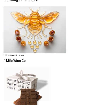
Jianliang Liquor Store
LOCATION-EUROPE
4 Mile Wine Co