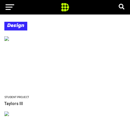
Design
STUDENT PROJECT
Taylors III