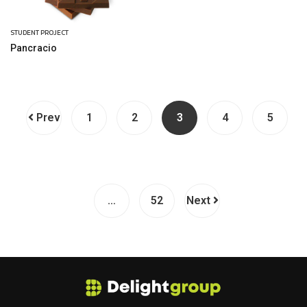
STUDENT PROJECT
Pancracio
Prev
1
2
3
4
5
…
52
Next