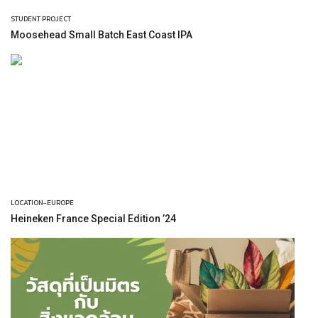
STUDENT PROJECT
Moosehead Small Batch East Coast IPA
LOCATION-EUROPE
Heineken France Special Edition ’24