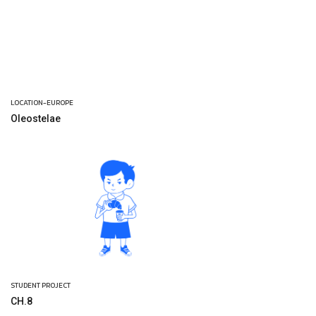
LOCATION-EUROPE
Oleostelae
STUDENT PROJECT
CH.8