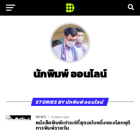
นักพิมพ์ ออนไลน์
STORIES BY นักพิมพ์ ออนไลน์
NEWS
3 years ago
หนังสือพิมพ์เก่าแก่ที่สุดฉบับหนึ่งของโลกยุติ
การพิมพ์รายวัน