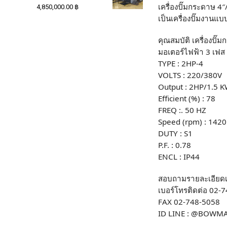
เครื่องปั๊มกระดาษ 4″/
4,850,000.00
฿
เป็นเครื่องปั๊มงานแ
คุณสมบัติ เครื่องปั๊
มอเตอร์ไฟฟ้า 3 เฟส
TYPE : 2HP-4
VOLTS : 220/380V
Output : 2HP/1.5 
Efficient (%) : 78
FREQ :. 50 HZ
Speed (rpm) : 1420
DUTY : S1
P.F. : 0.78
ENCL : IP44
สอบถามรายละเอียดเพิ่
เบอร์โทรติดต่อ 02-
FAX 02-748-5058
ID LINE : @BOWM