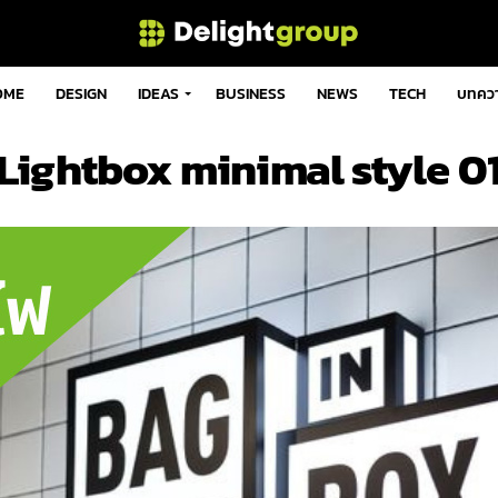
OME
DESIGN
IDEAS
BUSINESS
NEWS
TECH
บทคว
Lightbox minimal style 0