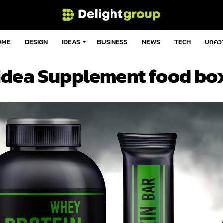
OME
DESIGN
IDEAS
BUSINESS
NEWS
TECH
บทคว
idea Supplement food bo