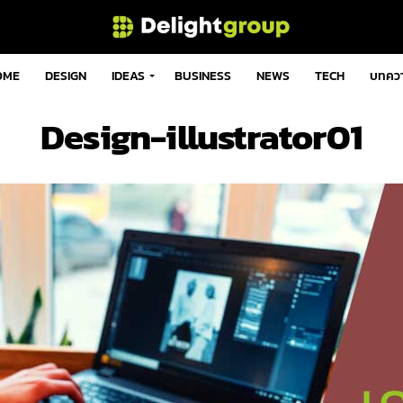
OME
DESIGN
IDEAS
BUSINESS
NEWS
TECH
บทคว
Design-illustrator01