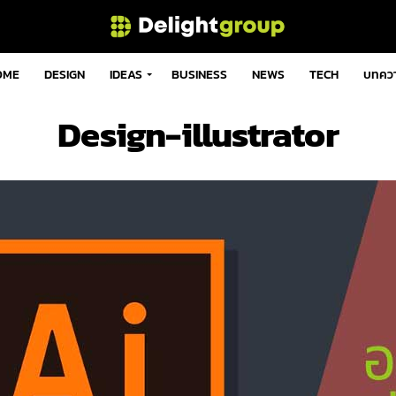
OME
DESIGN
IDEAS
BUSINESS
NEWS
TECH
บทคว
Design-illustrator