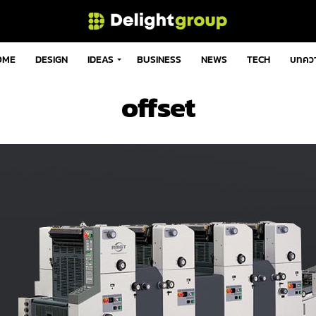
OME
DESIGN
IDEAS
BUSINESS
NEWS
TECH
บทคว
offset