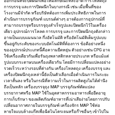
ออกก่อนที่จะปิดผนึกเพื่อให้มีลักษณะที่สะอาด การโหลดถุง
การบรรจุ และการปิดผนึกในบางกรณี เช่น เมื่อพื้นที่ของ
โรงงานมีจำกัด หรือบริษัทต้องการเพิ่มประสิทธิภาพในการ
ดำเนินการบรรจุภัณฑ์ แบรนด์ต่างๆ อาจต้องการอุปกรณ์ที่
สามารถบรรจุหรือบรรจุถุงสำเร็จรูปและปิดผนึกไว้ในเครื่อง
เดียว อุปกรณ์การโหลด การบรรจุ และการปิดผนึกถุงดังกล่าว
อาจเป็นแบบแมนนวล กึ่งอัตโนมัติ หรืออัตโนมัติเต็มรูปแบบ
ขึ้นอยู่กับระดับของระบบอัตโนมัติที่ต้องการ ข้อดีอย่างหนึ่ง
ของอุปกรณ์ประเภทนี้คือความยืดหยุ่น ตัวอย่างเช่น CPG อาจ
ใช้เครื่องเดียวกันเพื่อรันถุงพลาสติกหลายประเภท หรือแม้แต่
รูปแบบกระดาษบนเครื่องเดียวกัน โดยมีการเปลี่ยนแปลงอย่าง
รวดเร็วระหว่างรอบที่ต่างกัน เครื่องโหลดถุง เครื่องบรรจุ และ
เครื่องปิดผนึกถุงเหล่านี้ยังเป็นตัวเลือกเมื่อดำเนินการในระยะ
เวลาสั้นลง หรือในกรณีที่ความเร็วในการผลิตสูงไม่ได้คำนึง
ถึงเป็นหลัก เครื่องบรรจุถุง MAP บรรจุภัณฑ์ดัดแปลง
บรรยากาศหรือ MAP ใช้ในอุตสาหกรรมอาหารเพื่อยืดอายุ
การเก็บรักษา ของผลิตภัณฑ์อาหารที่เน่าเสียง่ายโดยการปรับ
เปลี่ยนอากาศภายในบรรจุภัณฑ์ เครื่องจักร MAP ใช้ท่อ
หายใจแบบล้างแก๊สเพื่อฉีดไนโตรเจนหรือก๊าซอื่นๆ เข้าไปใน