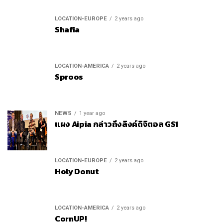
LOCATION-EUROPE
2 years ago
Shafia
LOCATION-AMERICA
2 years ago
Sproos
NEWS
1 year ago
แผง Aipia กล่าวถึงลิงค์ดิจิตอล GS1
LOCATION-EUROPE
2 years ago
Holy Donut
LOCATION-AMERICA
2 years ago
CornUP!