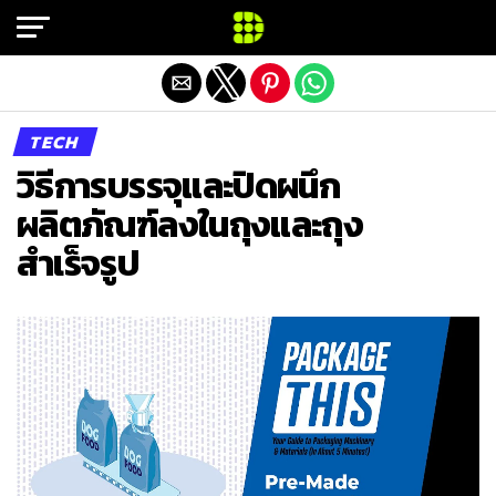
Exit mobile version
TECH
วิธีการบรรจุและปิดผนึก
ผลิตภัณฑ์ลงในถุงและถุง
สำเร็จรูป