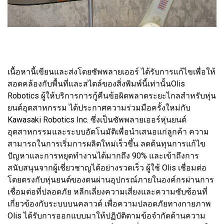
เนื้อหานี้เขียนและส่งโดยซัพพลายเออร์ ได้รับการแก้ไขเพื่อให้
สอดคล้องกับพื้นที่และสไตล์ของสิ่งพิมพ์นี้เท่านั้นOlis
Robotics ผู้ให้บริการการกู้คืนข้อผิดพลาดระยะไกลสำหรับหุ่น
ยนต์อุตสาหกรรม ได้ประกาศความร่วมมือครั้งใหม่กับ
Kawasaki Robotics Inc. ซึ่งเป็นซัพพลายเออร์หุ่นยนต์
อุตสาหกรรมและระบบอัตโนมัติเพื่อนำเสนอแก่ลูกค้า ความ
สามารถในการเริ่มการผลิตใหม่เร็วขึ้น ลดต้นทุนการแก้ไข
ปัญหาและการหยุดทำงานได้มากถึง 90% และเข้าถึงการ
สนับสนุนจากผู้เชี่ยวชาญได้อย่างรวดเร็ว ผู้ใช้ Olis เชื่อมต่อ
โดยตรงกับหุ่นยนต์ของตนผ่านอุปกรณ์ภายในองค์กรผ่านการ
เชื่อมต่อที่ปลอดภัย หลีกเลี่ยงความเสี่ยงและความซับซ้อนที่
เกี่ยวข้องกับระบบบนคลาวด์ เพื่อความปลอดภัยทางกายภาพ
Olis ได้รับการออกแบบมาให้ปฏิบัติตามข้อจำกัดด้านความ