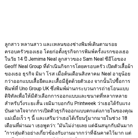
ลูกสาว หลานสาว และเหลนของช่างพิมพ์เดินตามรอย
ครอบครัวของเธอ โดยก่อตั้งธุรกิจการพิมพ์ครั้งแรกของเธอ
ในวัย 14 ปี Jemima Neal ลูกสาวของ Sam Neal ซีอีโอของ
Geoff Neal Group ที่ดำเนินกิจการโดยครอบครัว เปิดตัวเสื้อผ้า
ของเธอ ธุรกิจ มิมา โรส เมื่อต้นเดือนสิงหาคม Neal อายุน้อย
กว่าออกแบบเสื้อยืดและเสื้อมีฮู้ดด้วยตัวเอง จากนั้นไปซื้อการ
พิมพ์ที่ Uno Group UK ซึ่งพิมพ์ผ่านกระบวนการถ่ายโอนแบบ
ดิจิทัลเพื่อให้มีตัวเลือกการออกแบบและขนาดที่หลากหลาย
สำหรับวิ่งระยะสั้น เจมิมาบอกกับ Printweek ว่าเธอได้รับแรง
บันดาลใจจากการเปิดตัวธุรกิจออกแบบตกแต่งภายในของคุณ
แม่เมื่อเร็ว ๆ นี้ และเสริมว่าเธอได้เรียนรู้มากมายในช่วง 18
เดือนที่ผ่านมา เธอพูดว่า: “มันไม่ง่ายเลย แต่ฉันสนุกกับมันมาก
“การสุ่มตัวอย่างเกี่ยวข้องกับงานมากกว่าที่ฉันคาดไว้มาก แต่