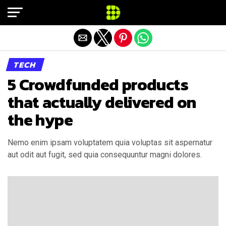
Exit mobile version
TECH
5 Crowdfunded products
that actually delivered on
the hype
Nemo enim ipsam voluptatem quia voluptas sit aspernatur
aut odit aut fugit, sed quia consequuntur magni dolores.