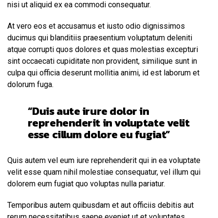
nisi ut aliquid ex ea commodi consequatur.
At vero eos et accusamus et iusto odio dignissimos
ducimus qui blanditiis praesentium voluptatum deleniti
atque corrupti quos dolores et quas molestias excepturi
sint occaecati cupiditate non provident, similique sunt in
culpa qui officia deserunt mollitia animi, id est laborum et
dolorum fuga.
“Duis aute irure dolor in
reprehenderit in voluptate velit
esse cillum dolore eu fugiat”
Quis autem vel eum iure reprehenderit qui in ea voluptate
velit esse quam nihil molestiae consequatur, vel illum qui
dolorem eum fugiat quo voluptas nulla pariatur.
Temporibus autem quibusdam et aut officiis debitis aut
rerum necessitatibus saepe eveniet ut et voluptates