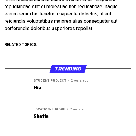
repudiandae sint et molestiae non recusandae. Itaque
earum rerum hic tenetur a sapiente delectus, ut aut
reiciendis voluptatibus maiores alias consequatur aut
perferendis doloribus asperiores repellat.
RELATED TOPICS:
TRENDING
STUDENT PROJECT
2 years ago
Hip
LOCATION-EUROPE
2 years ago
Shafia