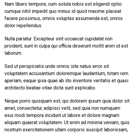
Nam libero tempore, cum soluta nobis est eligendi optio
cumque nihil impedit quo minus id quod maxime placeat
facere possimus, omnis voluptas assumenda est, omnis
dolor repellendus.
Nulla pariatur. Excepteur sint occaecat cupidatat non
proident, sunt in culpa qui officia deserunt mollit anim id est
laborum.
Sed ut perspiciatis unde omnis iste natus error sit
voluptatem accusantium doloremque laudantium, totam rem
aperiam, eaque ipsa quae ab illo inventore veritatis et quasi
architecto beatae vitae dicta sunt explicabo.
Neque porro quisquam est, qui dolorem ipsum quia dolor sit
amet, consectetur, adipisci velit, sed quia non numquam
eius modi tempora incidunt ut labore et dolore magnam
aliquam quaerat voluptatem. Ut enim ad minima veniam, quis
nostrum exercitationem ullam corporis suscipit laboriosam,