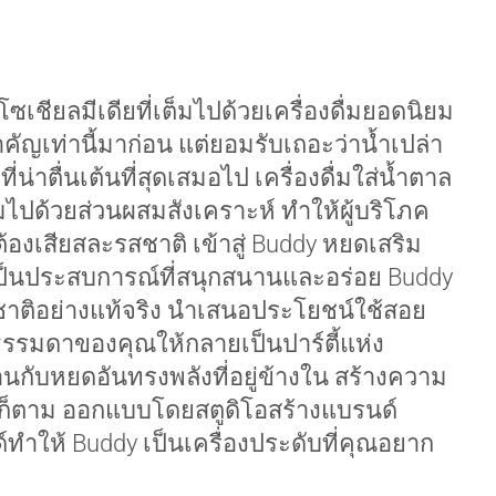
ซเชียลมีเดียที่เต็มไปด้วยเครื่องดื่มยอดนิยม
คัญเท่านี้มาก่อน แต่ยอมรับเถอะว่าน้ำเปล่า
ี่น่าตื่นเต้นที่สุดเสมอไป เครื่องดื่มใส่น้ำตาล
็มไปด้วยส่วนผสมสังเคราะห์ ทำให้ผู้บริโภค
ต้องเสียสละรสชาติ เข้าสู่ Buddy หยดเสริม
ำเป็นประสบการณ์ที่สนุกสนานและอร่อย Buddy
ติอย่างแท้จริง นำเสนอประโยชน์ใช้สอย
้ำธรรมดาของคุณให้กลายเป็นปาร์ตี้แห่ง
นกับหยดอันทรงพลังที่อยู่ข้างใน สร้างความ
ดก็ตาม ออกแบบโดยสตูดิโอสร้างแบรนด์
ำให้ Buddy เป็นเครื่องประดับที่คุณอยาก