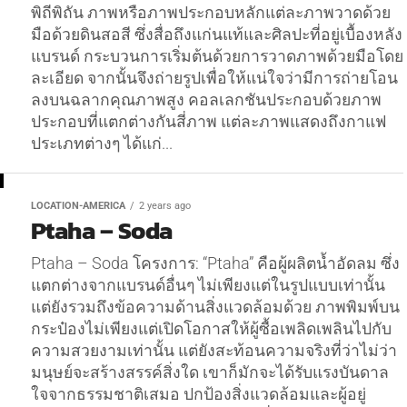
พิถีพิถัน ภาพหรือภาพประกอบหลักแต่ละภาพวาดด้วย
มือด้วยดินสอสี ซึ่งสื่อถึงแก่นแท้และศิลปะที่อยู่เบื้องหลัง
แบรนด์ กระบวนการเริ่มต้นด้วยการวาดภาพด้วยมือโดย
ละเอียด จากนั้นจึงถ่ายรูปเพื่อให้แน่ใจว่ามีการถ่ายโอน
ลงบนฉลากคุณภาพสูง คอลเลกชันประกอบด้วยภาพ
ประกอบที่แตกต่างกันสี่ภาพ แต่ละภาพแสดงถึงกาแฟ
ประเภทต่างๆ ได้แก่...
LOCATION-AMERICA
2 years ago
Ptaha – Soda
Ptaha – Soda โครงการ: “Ptaha” คือผู้ผลิตน้ำอัดลม ซึ่ง
แตกต่างจากแบรนด์อื่นๆ ไม่เพียงแต่ในรูปแบบเท่านั้น
แต่ยังรวมถึงข้อความด้านสิ่งแวดล้อมด้วย ภาพพิมพ์บน
กระป๋องไม่เพียงแต่เปิดโอกาสให้ผู้ซื้อเพลิดเพลินไปกับ
ความสวยงามเท่านั้น แต่ยังสะท้อนความจริงที่ว่าไม่ว่า
มนุษย์จะสร้างสรรค์สิ่งใด เขาก็มักจะได้รับแรงบันดาล
ใจจากธรรมชาติเสมอ ปกป้องสิ่งแวดล้อมและผู้อยู่