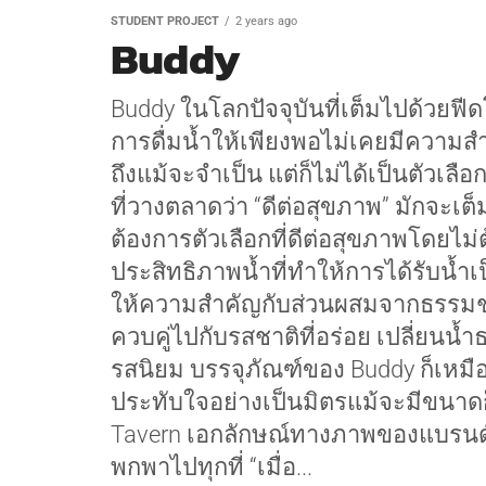
STUDENT PROJECT
2 years ago
Buddy
Buddy ในโลกปัจจุบันที่เต็มไปด้วยฟีดโ
การดื่มน้ำให้เพียงพอไม่เคยมีความสำ
ถึงแม้จะจำเป็น แต่ก็ไม่ได้เป็นตัวเลือกท
ที่วางตลาดว่า “ดีต่อสุขภาพ” มักจะเต
ต้องการตัวเลือกที่ดีต่อสุขภาพโดยไม่
ประสิทธิภาพน้ำที่ทำให้การได้รับน้
ให้ความสำคัญกับส่วนผสมจากธรรมชา
ควบคู่ไปกับรสชาติที่อร่อย เปลี่ยนน
รสนิยม บรรจุภัณฑ์ของ Buddy ก็เหมือ
ประทับใจอย่างเป็นมิตรแม้จะมีขนา
Tavern เอกลักษณ์ทางภาพของแบรนด์ท
พกพาไปทุกที่ “เมื่อ...