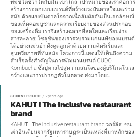
ที่มีชีวิตชีวาให้กับมัน เข้าใกล้: เป้าหมายของเราคือการ
สร้างการออกแบบแบรนด์ที่สร้างแรงบันดาลใจและร่วม
สมัย ด้วยแรงบันดาลใจจากเนื้อสัมผัสอันเป็นเอกลักษณ์
ของเห็ดคอมบูชาและความเรียบง่ายของส่วนประกอบ
ของเครื่องดื่ม เราจึงสร้างฉลากที่สดใสและเรียบง่าย
สารละลาย: โซลูชันของเรารวบรวมแก่นแท้ของแบรนด์
ได้อย่างแม่นยำ ดึงดูดลูกค้าด้วยความคิดริเริ่มและ
สุนทรียภาพที่ทันสมัย โครงการนี้แสดงให้เห็นถึงความ
สำเร็จครั้งสำคัญในการพัฒนาแบรนด์ CUDO
Kombucha ซึ่งปูทางไปสู่ความสนใจของผู้บริโภคในวง
กว้างและการปรากฏตัวในตลาด ส่งมาโดย:...
STUDENT PROJECT
2 years ago
KAHUT ! The inclusive restaurant
brand
KAHUT ! The inclusive restaurant brand วอร์ลิส. ชน
เผ่าอินเดียนจากรัฐมหาราษฏระเป็นแหล่งที่มาหลักของ