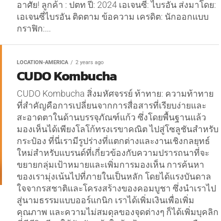
อาศัย! ลูกค้า : ปตท ปี: 2024 เอเจนซี่: ไบรอัน ส่งมาโดย:
เอเจนซี่ไบรอัน ติดตาม ข้อความ เครดิต: นักออกแบบ
กราฟิก:...
LOCATION-AMERICA
2 years ago
CUDO Kombucha
CUDO Kombucha สิ่งมหัศจรรย์ ท้าทาย: ความท้าทาย
ที่สำคัญคือการเปลี่ยนจากการสื่อสารที่เรียบง่ายและ
สะอาดตาในด้านบรรจุภัณฑ์แก้ว ซึ่งโดยพื้นฐานแล้ว
มองเห็นได้เพียงโลโก้ทรงเรขาคณิต ไปสู่โซลูชันสำหรับ
กระป๋อง ที่นี่เรามีรูปร่างที่แตกต่างและงานเชิงกลยุทธ์
ใหม่สำหรับแบรนด์ที่เกี่ยวข้องกับความปรารถนาที่จะ
ขยายกลุ่มเป้าหมายและเพิ่มการมองเห็น การค้นหา
ของเรามุ่งเน้นไปที่ภายในเป็นหลัก โดยได้แรงบันดาล
ใจจากรสชาติและโครงสร้างของคอมบูชา ซึ่งนำเราไป
สู่นามธรรมแบบออร์แกนิก เราได้เพิ่มเงินเพื่อเพิ่ม
คุณภาพ และความไม่สมดุลของจุดต่างๆ ก็ได้เพิ่มบุคลิก