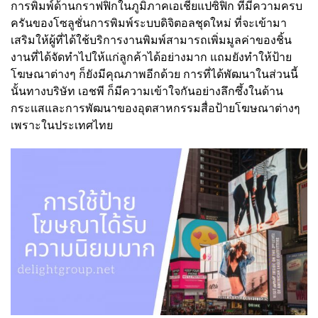
การพิมพ์ด้านกราฟฟิกในภูมิภาคเอเชียแปซิฟิก ที่มีความครบ
ครันของโซลูชั่นการพิมพ์ระบบดิจิตอลชุดใหม่ ที่จะเข้ามา
เสริมให้ผู้ที่ได้ใช้บริการงานพิมพ์สามารถเพิ่มมูลค่าของชิ้น
งานที่ได้จัดทำไปให้แก่ลูกค้าได้อย่างมาก แถมยังทำให้ป้าย
โฆษณาต่างๆ ก็ยังมีคุณภาพอีกด้วย การที่ได้พัฒนาในส่วนนี้
นั้นทางบริษัท เอชพี ก็มีความเข้าใจกันอย่างลึกซึ้งในด้าน
กระแสและการพัฒนาของอุตสาหกรรมสื่อป้ายโฆษณาต่างๆ
เพราะในประเทศไทย