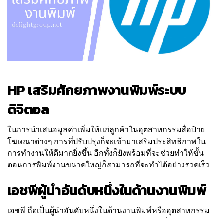
HP เสริมศักยภาพงานพิมพ์ระบบ
ดิจิตอล
ในการนำเสนอมูลค่าเพิ่มให้แก่ลูกค้าในอุตสาหกรรมสื่อป้าย
โฆษณาต่างๆ การที่ปรับปรุงก็จะเข้ามาเสริมประสิทธิภาพใน
การทำงานให้ดีมากยิ่งขึ้น อีกทั้งก็ยังพร้อมที่จะช่วยทำให้ขั้น
ตอนการพิมพ์งานขนาดใหญ่ก็สามารถที่จะทำได้อย่างรวดเร็ว
เอชพีผู้นำอันดับหนึ่งในด้านงานพิมพ์
เอชพี ถือเป็นผู้นำอันดับหนึ่งในด้านงานพิมพ์หรืออุตสาหกรรม