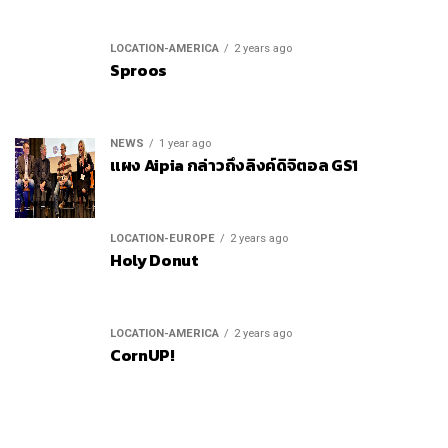
LOCATION-AMERICA
2 years ago
Sproos
NEWS
1 year ago
แผง Aipia กล่าวถึงลิงค์ดิจิตอล GS1
LOCATION-EUROPE
2 years ago
Holy Donut
LOCATION-AMERICA
2 years ago
CornUP!