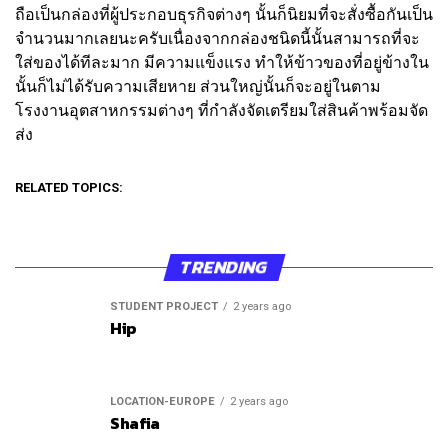
ถือเป็นกล่องที่ผู้ประกอบธุรกิจต่างๆ นั้นก็นิยมที่จะสั่งซื้อกันเป็น
จำนวนมากเลยนะครับเนื่องจากกล่องชนิดนี้นั้นสามารถที่จะ
ใส่ของได้ทีละมาก มีความแข็งแรง ทำให้ข้าวของที่อยู่ข้างใน
นั้นก็ไม่ได้รับความเสียหาย ส่วนใหญ่นั้นก็จะอยู่ในตาม
โรงงานอุตสาหกรรมต่างๆ ที่กำลังจัดเตรียมใส่สินค้าพร้อมจัด
ส่ง
RELATED TOPICS:
TRENDING
STUDENT PROJECT
2 years ago
Hip
LOCATION-EUROPE
2 years ago
Shafia