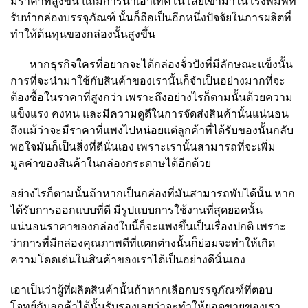
มีราคาที่สูงขึ้น แถมการนำเอาเทคโนโลยีเข้ามาในโรงพิมพ์ที่
รับทำกล่องบรรจุภัณฑ์ นั้นก็ถือเป็นอีกหนึ่งปัจจัยในการผลิตที่
ทำให้ต้นทุนของกล่องนั้นสูงขึ้น
หากธุรกิจใครที่อยากจะได้กล่องจั่วปังที่มีลักษณะแข็งนั้น
การที่จะนำมาใช้กับสินค้าของเรานั้นก็จำเป็นอย่างมากที่จะ
ต้องซื้อในราคาที่สูงกว่า เพราะถึงอย่างไรก็ตามนั้นด้วยความ
แข็งแรง คงทน และมีความดูดีในการจัดส่งสินค้านั้นแน่นอน
ถึงแม้ว่าจะมีราคาที่แพงไปหน่อยแต่ลูกค้าที่ได้รับของนั้นกลับ
พอใจมันก็เป็นสิ่งที่ดีนั่นเอง เพราะเรานั้นสามารถที่จะเพิ่ม
มูลค่าของสินค้าในกล่องกระดาษได้อีกด้วย
อย่างไรก็ตามนั้นถ้าหากเป็นกล่องที่มันสามารถพับได้นั้น หาก
ได้รับการออกแบบที่ดี มีรูปแบบการใช้งานที่สุดยอดนั้น
แน่นอนราคาของกล่องใบนี้ก็จะแพงขึ้นเป็นเรื่องปกติ เพราะ
ว่าการที่มีกล่องคุณภาพดีที่แตกต่างนั้นก็ย่อมจะทำให้เกิด
ความโดดเด่นในสินค้าของเราได้เป็นอย่างดีนั่นเอง
เอาเป็นว่าผู้ที่ผลิตสินค้านั้นถ้าหากเลือกบรรจุภัณฑ์ที่ตอบ
โจทย์กับลูกค้าได้นั้นรับรองเลยว่าจะทำให้ยอดขายของเรา