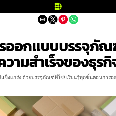
Exit mobile version
ารออกแบบบรรจุภัณฑ
ู่ความสำเร็จของธุรกิ
แข็งแกร่ง ด้วยบรรจุภัณฑ์ที่ใช่! เรียนรู้ทุกขั้นตอนกา