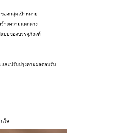
องกลุ่มเป้าหมาย
ะสร้างความแตกต่าง
แบบของบรรจุภัณฑ์
ายและปรับปรุงตามผลตอบรับ
าสนใจ