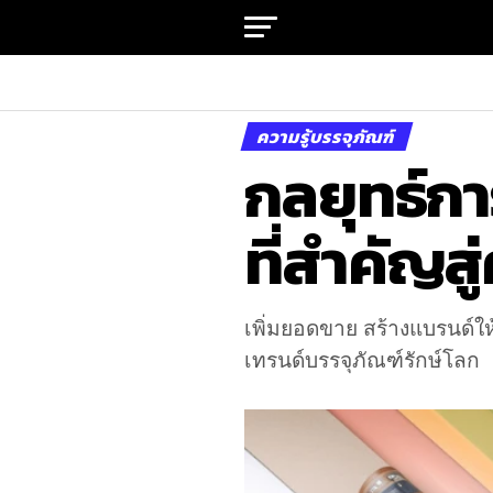
ความรู้บรรจุภัณฑ์
กลยุทธ์ก
ที่สำคัญส
เพิ่มยอดขาย สร้างแบรนด์ให้
เทรนด์บรรจุภัณฑ์รักษ์โลก