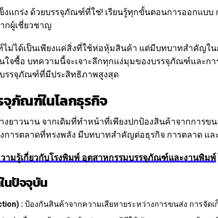
็งแกร่ง ด้วยบรรจุภัณฑ์ที่ใช่! เรียนรู้ทุกขั้นตอนการออกแบบ
ากผู้เชี่ยวชาญ
์ไม่ได้เป็นเพียงแค่สิ่งที่ใช้ห่อหุ้มสินค้า แต่มีบทบาทสำคัญใ
สินใจซื้อ บทความนี้จะเจาะลึกทุกแง่มุมของบรรจุภัณฑ์และก
รรจุภัณฑ์ที่มีประสิทธิภาพสูงสุด
ุภัณฑ์ในโลกธุรกิจ
างยาวนาน จากเดิมที่ทำหน้าที่เพียงปกป้องสินค้าจากการขนส่
ทางการตลาดที่ทรงพลัง มีบทบาทสำคัญต่อธุรกิจ การตลาด และ
วามรู้เกี่ยวกับโรงพิมพ์ อุตสาหกรรมบรรจุภัณฑ์และงานพิมพ์
นปัจจุบัน
tion) :
ป้องกันสินค้าจากความเสียหายระหว่างการขนส่ง การจัดเ