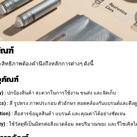
ัณฑ์
ิทธิภาพต้องคำนึงถึงหลักการต่างๆ ดังนี้
ภัณฑ์
) :
ปกป้องสินค้า สะดวกในการใช้งาน ขนส่ง และจัดเก็บ
s) :
สี รูปทรง ภาพประกอบ ตัวอักษร สอดคล้องกับแบรนด์และดึง
ion) :
สื่อสารข้อมูลสินค้า แบรนด์ และคุณค่าได้อย่างชัดเจน
y) :
ใช้วัสดุที่เป็นมิตรต่อสิ่งแวดล้อม ลดปริมาณขยะ และรีไซเคิลได