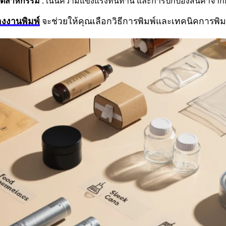
อุตสาหกรรม :
เน้นความแข็งแรงทนทาน และการปกป้องสินค้าจา
งงานพิมพ์
จะช่วยให้คุณเลือกวิธีการพิมพ์และเทคนิคการพิ