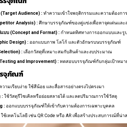
รจุภัณฑ์
(Target Audience) :
ทำความเข้าใจพฤติกรรมและความต้องการข
petitor Analysis) :
ศึกษาบรรจุภัณฑ์ของคู่แข่งเพื่อหาจุดเด่นแล
แบบ (Concept and Format) :
กำหนดทิศทางการออกแบบและรูป
hic Design) :
ออกแบบภาพ โลโก้ และตัวอักษรบนบรรจุภัณฑ์
Selection) :
เลือกวัสดุที่เหมาะสมกับสินค้าและงบประมาณ
Testing and Improvement) :
ทดสอบบรรจุภัณฑ์กับกลุ่มเป้าหม
จุภัณฑ์
ความเรียบง่าย ใช้สีน้อย และสื่อสารอย่างตรงไปตรงมา
 :
ใช้วัสดุรีไซเคิลหรือย่อยสลายได้ และลดปริมาณการใช้วัสดุ
g :
ออกแบบบรรจุภัณฑ์ให้เข้ากับความต้องการเฉพาะบุคคล
ใช้เทคโนโลยี เช่น QR Code หรือ AR เพื่อสร้างประสบการณ์ที่น่