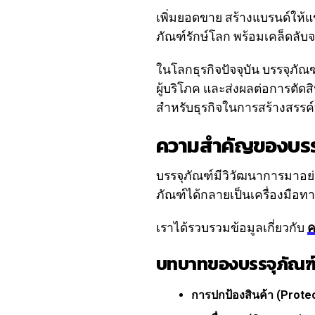
เพิ่มยอดขาย สร้างแบรนด์ให้แข
ภัณฑ์รักษ์โลก พร้อมเคล็ดลับจ
ในโลกธุรกิจปัจจุบัน บรรจุภัณฑ
ผู้บริโภค และส่งผลต่อการตัด
สำหรับธุรกิจในการสร้างสรรค์บ
ความสำคัญของบรรจ
บรรจุภัณฑ์มีวิวัฒนาการมาอย่
ภัณฑ์ได้กลายเป็นเครื่องมือ
เราได้รวบรวมข้อมูลเกี่ยวกับ
ค
บทบาทของบรรจุภัณฑ์ใ
การปกป้องสินค้า (Protec