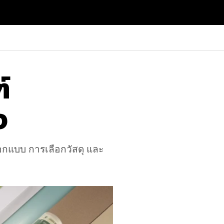
์
จ
รออกแบบ การเลือกวัสดุ และ