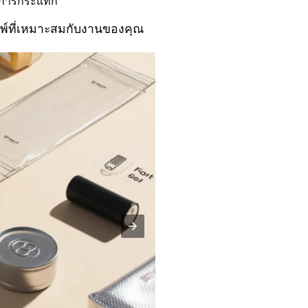
กการกระแทก
มพ์ที่เหมาะสมกับงานของคุณ