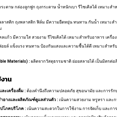
ระดาษ กล่องลูกฟูก ถุงกระดาษ น้ำหนักเบา รีไซเคิลได้ เหมาะสำห
าสติก ถุงพลาสติก ฟิล์ม มีความยืดหยุ่น ทนทาน กันน้ำ เหมาะ
ม
ลแก้ว มีความใส สวยงาม รีไซเคิลได้ เหมาะสำหรับอาหาร เครื่องด
อยล์ แข็งแรง ทนทาน ป้องกันแสงและความชื้นได้ดี เหมาะสำหรับอ
ble Materials) :
ผลิตจากวัสดุธรรมชาติ ย่อยสลายได้ เป็นมิตรต่อ
้งาน
ะเครื่องดื่ม :
ต้องคำนึงถึงความปลอดภัย สุขอนามัย และการรัก
สำอางและผลิตภัณฑ์ดูแลส่วนตัว :
เน้นความสวยงาม หรูหรา และก
ุปโภคบริโภค :
เน้นความสะดวกในการใช้งาน การจัดเก็บ และการ