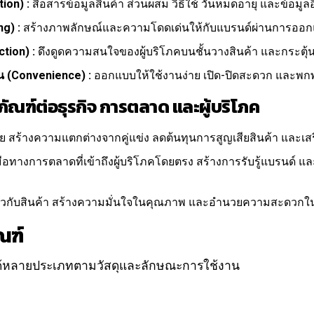
ion) :
สื่อสารข้อมูลสินค้า ส่วนผสม วิธีใช้ วันหมดอายุ และข้อมูลอื
g) :
สร้างภาพลักษณ์และความโดดเด่นให้กับแบรนด์ผ่านการออกแบ
ction) :
ดึงดูดความสนใจของผู้บริโภคบนชั้นวางสินค้า และกระตุ้น
 (Convenience) :
ออกแบบให้ใช้งานง่าย เปิด-ปิดสะดวก และพก
ณฑ์ต่อธุรกิจ การตลาด และผู้บริโภค
ย สร้างความแตกต่างจากคู่แข่ง ลดต้นทุนการสูญเสียสินค้า และเสร
มือทางการตลาดที่เข้าถึงผู้บริโภคโดยตรง สร้างการรับรู้แบรนด์ แล
ี่ยวกับสินค้า สร้างความมั่นใจในคุณภาพ และอำนวยความสะดวกใ
ณฑ์
ด้หลายประเภทตามวัสดุและลักษณะการใช้งาน