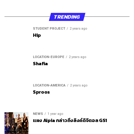
TRENDING
STUDENT PROJECT
2 years ago
Hip
LOCATION-EUROPE
2 years ago
Shafia
LOCATION-AMERICA
2 years ago
Sproos
NEWS
1 year ago
แผง Aipia กล่าวถึงลิงค์ดิจิตอล GS1