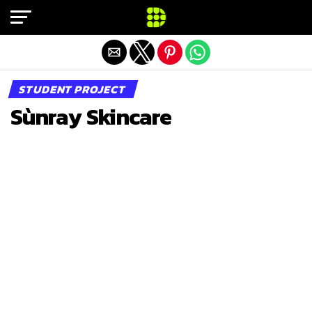
Exit mobile version
STUDENT PROJECT
Sùnray Skincare