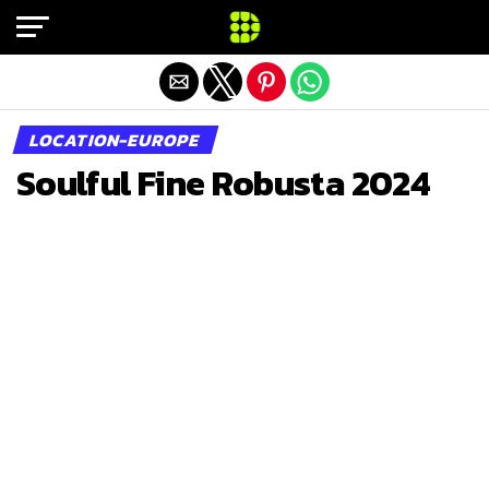
Exit mobile version
LOCATION-EUROPE
Soulful Fine Robusta 2024