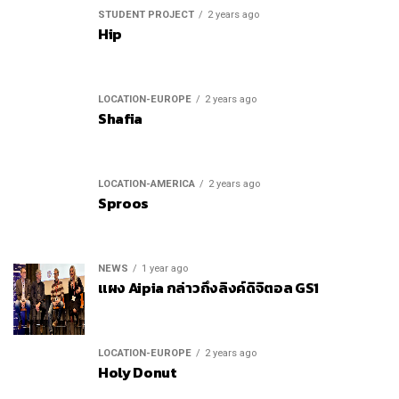
STUDENT PROJECT
2 years ago
Hip
LOCATION-EUROPE
2 years ago
Shafia
LOCATION-AMERICA
2 years ago
Sproos
NEWS
1 year ago
แผง Aipia กล่าวถึงลิงค์ดิจิตอล GS1
LOCATION-EUROPE
2 years ago
Holy Donut