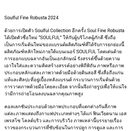
Soulful Fine Robusta 2024
ด้วยการเปิดตัว Soulful Collection อีกครั้ง Soul Fine Robusta
ได้เปิดตัวชื่อใหม่ “SOULFUL” ให้กับผู้บริโภคผู้ภักดี ซึ่งถือ
เป็นการเริ่มต้นใหม่ของแบรนด์ผลิตภัณฑ์ที่ได้รับการยกย่องนี้
ผลิตภัณฑ์หลักใหม่ภายใต้แบนเนอร์ SOULFUL โดดเด่นด้วย
การออกแบบฉลากอันเป็นเอกลักษณ์ รังสรรค์ขึ้นด้วยความ
เอาใจใส่และความคิดสร้างสรรค์อย่างพิถีพิถัน ภาพหรือภาพ
ประกอบหลักแต่ละภาพวาดด้วยมือด้วยดินสอสี ซึ่งสื่อถึงแก่น
แท้และศิลปะที่อยู่เบื้องหลังแบรนด์ กระบวนการเริ่มต้นด้วย
การวาดภาพด้วยมือโดยละเอียด จากนั้นจึงถ่ายรูปเพื่อให้แน่ใจ
ว่ามีการถ่ายโอนลงบนฉลากคุณภาพสูง
คอลเลกชันประกอบด้วยภาพประกอบที่แตกต่างกันสี่ภาพ
แต่ละภาพแสดงถึงกาแฟประเภทต่างๆ ได้แก่ ฟินเวียดนาม เอส
เพรสโซ โคลด์บริว และการบริววิง ภาพเหล่านี้บรรยายเรื่อง
ราวของกระบวนการที่ซับซ้อนในการปลูก การดูแล และการ