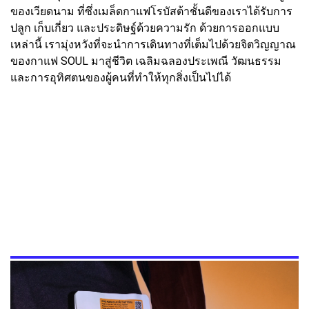
ของเวียดนาม ที่ซึ่งเมล็ดกาแฟโรบัสต้าชั้นดีของเราได้รับการ
ปลูก เก็บเกี่ยว และประดิษฐ์ด้วยความรัก ด้วยการออกแบบ
เหล่านี้ เรามุ่งหวังที่จะนำการเดินทางที่เต็มไปด้วยจิตวิญญาณ
ของกาแฟ SOUL มาสู่ชีวิต เฉลิมฉลองประเพณี วัฒนธรรม
และการอุทิศตนของผู้คนที่ทำให้ทุกสิ่งเป็นไปได้