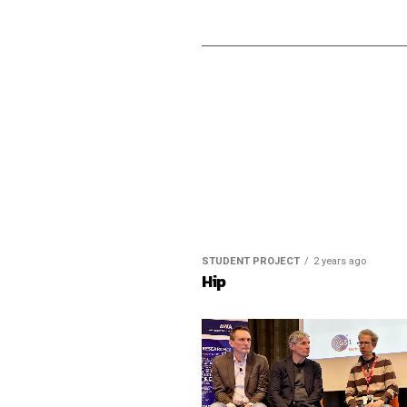
STUDENT PROJECT
2 years ago
Hip