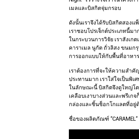
เมลและบิสกิตจุ่มกรอบ
ดังนั้นเราจึงได้รับบิสกิตส
เราชอบโปรเจ็กต์ประเภทนี้มาก
ในกระบวนการวิจัย เราสังเกตเ
คาราเมล นูกัต ถั่วลิสง ขนมก
การออกแบบให้กับพื้นที่อาหาร
เราต้องการที่จะให้ความสำคัญ
ประทานมาก เราใส่ใจเป็นพิเศษ
ในลักษณะนี้ บิสกิตจึงดูใหญ่โตเ
เคลือบเงาบางส่วนและพรีเกจก็
กล่องและชิ้นช็อกโกแลตที่อยู่ด
ชื่อของผลิตภัณฑ์ “CARAMEL” 