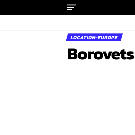
LOCATION-EUROPE
Borovets