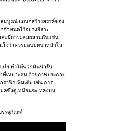
งสมบูรณ์ แผนกสร้างสรรค์ของ
ถูกกำหนดไว้อย่างอิสระ
้นและมีการผสมผสานกัน เช่น
ตัดสินใจว่าควรมอบบทบาทนำใน
างไร ทำให้พวกมันน่ารับ
กเงาที่เหมาะสม ด้วยภาพประกอบ
ีกราฟิกเพิ่มเติม เช่น การ
เมลซึ่งดูเหมือนจะเทลงบน
บรรจุภัณฑ์