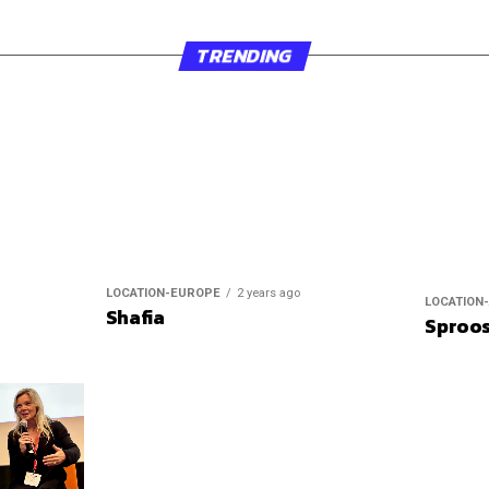
TRENDING
LOCATION-EUROPE
2 years ago
LOCATION
Shafia
Sproo