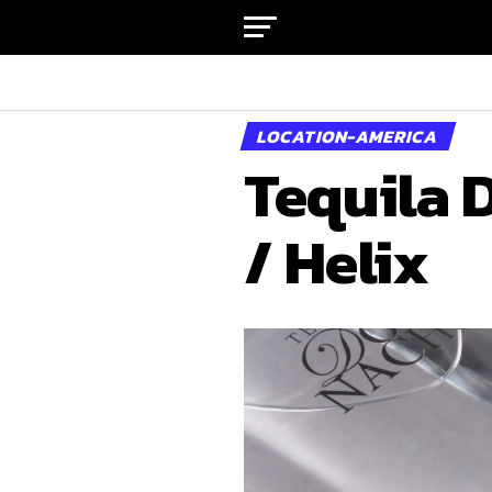
LOCATION-AMERICA
Tequila 
/ Helix