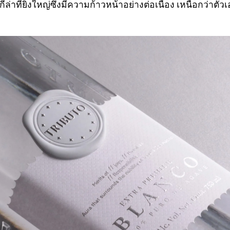
ล่าที่ยิ่งใหญ่ซึ่งมีความก้าวหน้าอย่างต่อเนื่อง เหนือกว่าตัว