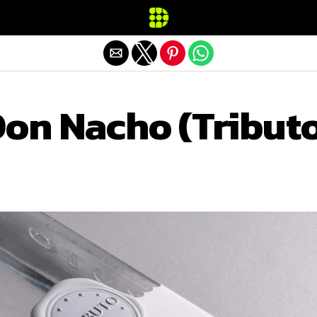
Exit mobile version
Don Nacho (Tribut