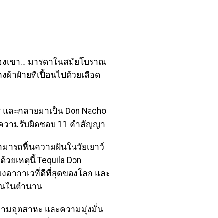
เกมของเขา… มารดาในสมัยโบราณ
งผ้าฝ้ายที่เปื้อนไปด้วยเลือด
er และกลายมาเป็น Don Nacho
 11 ความรับผิดชอบ 11 คำสัญญา
ามารถฟื้นความฝันในวัยเยาว์
้วยเหตุนี้ Tequila Don
้ยงอากาเวที่ดีที่สุดของโลก และ
เงินในตำนาน
มอุตสาหะ และความมุ่งมั่น