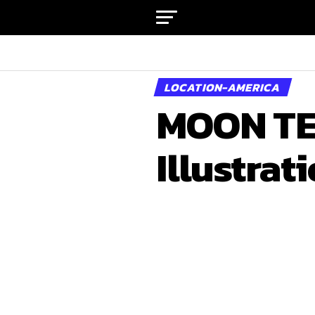
LOCATION-AMERICA
MOON TEA
Illustrat