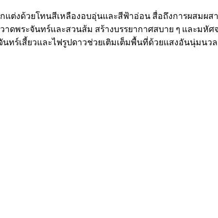
กแต่งด้วยโทนสีเหลืองอบอุ่นและสีฟ้าอ่อน สื่อถึงการผสมผ
าพวาดพระจันทร์และสวนส้ม สร้างบรรยากาศสบาย ๆ และมหัศจ
ันทร์เสี้ยวและไฟรูปดาวช่วยเติมเต็มพื้นที่ด้วยแสงอันนุ่มนวล