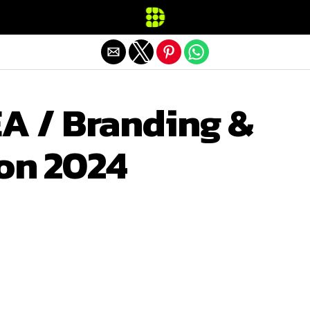
Exit mobile version
 / Branding &
ion 2024