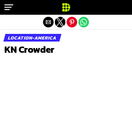
Exit mobile version
LOCATION-AMERICA
KN Crowder