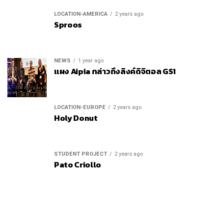
LOCATION-AMERICA
2 years ago
Sproos
NEWS
1 year ago
แผง Aipia กล่าวถึงลิงค์ดิจิตอล GS1
LOCATION-EUROPE
2 years ago
Holy Donut
STUDENT PROJECT
2 years ago
Pato Criollo