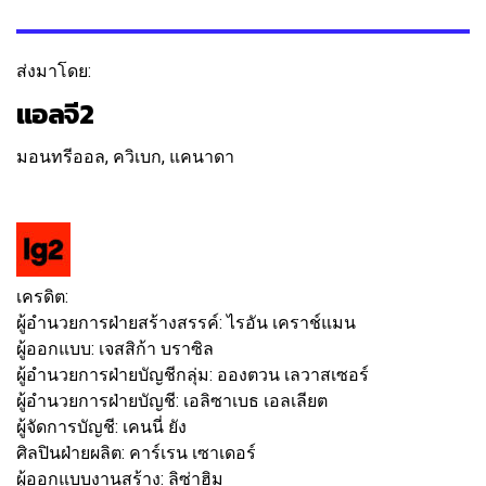
ส่งมาโดย:
แอลจี2
มอนทรีออล, ควิเบก, แคนาดา
ติดตาม
ข้อความ
เครดิต:
ผู้อำนวยการฝ่ายสร้างสรรค์:
ไรอัน เคราช์แมน
ผู้ออกแบบ:
เจสสิก้า บราซิล
ผู้อำนวยการฝ่ายบัญชีกลุ่ม:
อองตวน เลวาสเซอร์
ผู้อำนวยการฝ่ายบัญชี:
เอลิซาเบธ เอลเลียต
ผู้จัดการบัญชี:
เคนนี่ ยัง
ศิลปินฝ่ายผลิต:
คาร์เรน เซาเดอร์
ผู้ออกแบบงานสร้าง:
ลิซ่าฮิม