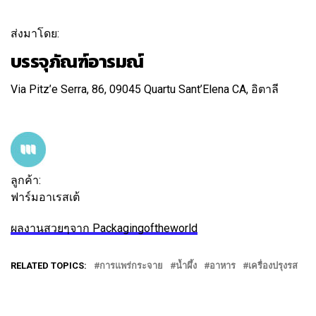
ส่งมาโดย:
บรรจุภัณฑ์อารมณ์
Via Pitz’e Serra, 86, 09045 Quartu Sant’Elena CA, อิตาลี
ติดตาม
ข้อความ
ลูกค้า:
ฟาร์มอาเรสเต้
ผลงานสวยๆจาก Packagingoftheworld
RELATED TOPICS:
การแพร่กระจาย
น้ำผึ้ง
อาหาร
เครื่องปรุงรส