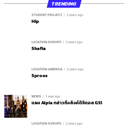
TRENDING
STUDENT PROJECT
2 years ago
Hip
LOCATION-EUROPE
2 years ago
Shafia
LOCATION-AMERICA
2 years ago
Sproos
NEWS
1 year ago
แผง Aipia กล่าวถึงลิงค์ดิจิตอล GS1
LOCATION-EUROPE
2 years ago