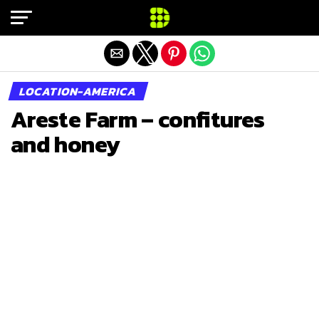
Exit mobile version
LOCATION-AMERICA
Areste Farm – confitures
and honey