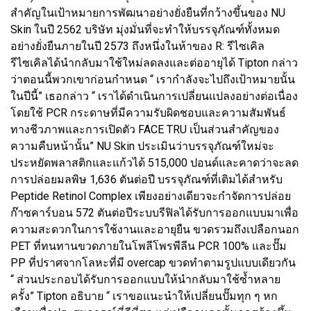
สำคัญในเป้าหมายการพัฒนาอย่างยั่งยืนที่กว้างขึ้นของ NU
Skin ในปี 2562 บริษัท มุ่งมั่นที่จะทำให้บรรจุภัณฑ์ทั้งหมด
อย่างยั่งยืนภายในปี 2573 ถึงหนึ่งในห้าของ R: รีไซเคิล
รีไซเคิลได้นำกลับมาใช้ใหม่ลดลงและต่ออายุได้ Tipton กล่าว
ว่าตอนนี้พวกเขาก่อนกำหนด “ เรากำลังจะไปถึงเป้าหมายนั้น
ในปีนี้” เธอกล่าว “ เราได้ดำเนินการเปลี่ยนแปลงอย่างต่อเนื่อง
โดยใช้ PCR กระดาษที่มีความรับผิดชอบและความสัมพันธ์
ทางชีวภาพและการเปิดตัว FACE TRU เป็นส่วนสำคัญของ
ความคืบหน้านั้น” NU Skin ประเมินว่าบรรจุภัณฑ์ใหม่จะ
ประหยัดพลาสติกและแก้วได้ 515,000 ปอนด์และคาดว่าจะลด
การปล่อยมลพิษ 1,636 ตันต่อปี บรรจุภัณฑ์ที่เติมได้สำหรับ
Peptide Retinol Complex เพียงอย่างเดียวจะกำจัดการปล่อย
ก๊าซคาร์บอน 572 ตันต่อปีระบบรีฟิลได้รับการออกแบบมาเพื่อ
ความสะดวกในการใช้งานและอายุยืน ขวดรวมถึงเปลือกนอก
PET ที่ทนทานขวดภายในโพลีโพรพีลีน PCR 100% และปั๊ม
PP ที่ปราศจากโลหะที่มี overcap ขวดทำตามรูปแบบเดียวกัน
“ ส่วนประกอบได้รับการออกแบบให้นำกลับมาใช้ซ้ำหลาย
ครั้ง” Tipton อธิบาย “ เราขอแนะนำให้เปลี่ยนปั๊มทุก ๆ หก