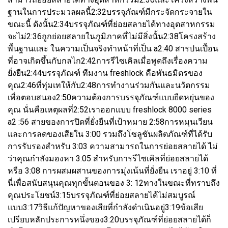
ฐานในการประมวลผลนี้2:32บรรจุภัณฑ์มีกระจัดกระจายใน
ขณะนี้ ดังนั้น2:34บรรจุภัณฑ์ที่ย่อยสลายได้ทางอุตสาหกรรม
จะไม่2:36ถูกย่อยสลายในภูมิภาคที่ไม่มีสิ่งนั้น2:38โครงสร้าง
พื้นฐานและ ในความเป็นจริงทำหน้าที่เป็น a2:40 สารปนเปื้อน
ที่อาจเกิดขึ้นกับกลไก2:42การรีไซเคิลเมื่อพูดถึงเรื่องความ
ยั่งยืน2:44บรรจุภัณฑ์ ทีมงาน freshlock คือพันธมิตรของ
คุณ2:46ที่ทุ่มเทให้กับ2:48การทำงานร่วมกันและนวัตกรรม
เพื่อตอบสนอง2:50ความต้องการบรรจุภัณฑ์แบบยืดหยุ่นของ
คุณ นั่นคือเหตุผลที่2:52เราออกแบบ freshlock 8000 series
a2 :56 สายของการปิดที่ยั่งยืนที่เป้าหมาย 2:58การหมุนเวียน
และการลดของเสียใน 3:00 รวมถึงโซลูชันผลิตภัณฑ์ที่ได้รับ
การรับรองสำหรับ 3:03 ความสามารถในการย่อยสลายได้ ไม่
ว่าคุณกำลังมองหา 3:05 สำหรับการรีไซเคิลที่ย่อยสลายได้
หรือ 3:08 การผสมผสานของการมุ่งเน้นที่ยั่งยืน เราอยู่ 3:10 ที่
นี่เพื่อสนับสนุนคุณทุกขั้นตอนของ 3: 12ทางในขณะที่ทราบถึง
คุณประโยชน์3:15บรรจุภัณฑ์ที่ย่อยสลายได้ไม่สมบูรณ์
แบบ3:17วิธีแก้ปัญหาของเสียที่กำลังดำเนินอยู่3:19ข้อเสีย
เปรียบหลักประการหนึ่งของ3:20บรรจุภัณฑ์ที่ย่อยสลายได้ก็