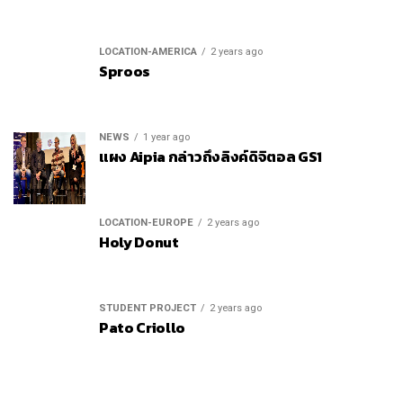
LOCATION-AMERICA
2 years ago
Sproos
NEWS
1 year ago
แผง Aipia กล่าวถึงลิงค์ดิจิตอล GS1
LOCATION-EUROPE
2 years ago
Holy Donut
STUDENT PROJECT
2 years ago
Pato Criollo