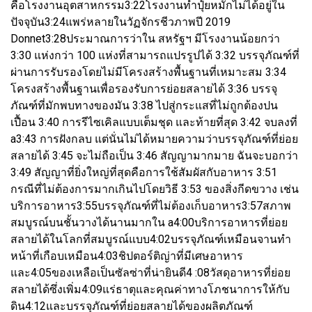
คือโรงงานอุตสาหกรรม3:22โรงงานทำปุ๋ยหมักไม่ได้อยู่ใน
ปัจจุบัน3:24แพร่หลายในวัฏจักรชีวภาพปี 2019
Donnet3:28ประมาณการว่าใน สหรัฐฯ มีโรงงานน้อยกว่า
3:30 แห่งกว่า 100 แห่งที่สามารถแปรรูปได้ 3:32 บรรจุภัณฑ์ที่
ผ่านการรับรองโดยไม่มีโครงสร้างพื้นฐานที่เหมาะสม 3:34
โครงสร้างพื้นฐานเพื่อรองรับการย่อยสลายได้ 3:36 บรรจุ
ภัณฑ์ที่มักพบทางของมัน 3:38 ไปสู่กระแสที่ไม่ถูกต้องปน
เปื้อน 3:40 การรีไซเคิลแบบเต็มชุด และท้ายที่สุด 3:42 จบลงที่
a3:43 การฝังกลบ แต่นั่นไม่ได้หมายความว่าบรรจุภัณฑ์ที่ย่อย
สลายได้ 3:45 จะไม่ถือเป็น 3:46 สัญญามากมาย ฉันจะบอกว่า
3:49 สัญญาที่ยิ่งใหญ่ที่สุดคือการใช้สัมผัสกับอาหาร 3:51
กรณีที่ไม่ต้องการมากเกินไปโดยวิธี 3:53 ของสิ่งกีดขวาง เช่น
บริการอาหาร3:55บรรจุภัณฑ์ที่ไม่ต้องเก็บอาหาร3:57สภาพ
สมบูรณ์บนชั้นวางได้นานมากใน a4:00บริการอาหารที่ย่อย
สลายได้ในโลกที่สมบูรณ์แบบ4:02บรรจุภัณฑ์เหมือนจานทำ
หน้าที่เกือบเหมือน4:03ชิปตอร์ติญ่าที่มีเศษอาหาร
และ4:05ของเหลือเป็นซัลซ่าที่น่ายินดี4 :08วัสดุอาหารที่ย่อย
สลายได้ซึ่งเพิ่ม4:09แร่ธาตุและคุณค่าทางโภชนาการให้กับ
ดิน4:12และบรรจุภัณฑ์ที่ย่อยสลายได้ของผลิตภัณฑ์