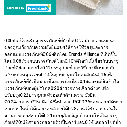
0:00ยินดีต้อนรับสู่บรรจุภัณฑ์ที่ยั่งยืน0:02อธิบายคำแนะนำ
ของคุณเกี่ยวกับความยั่งยืน0:04วิธีการใช้วัสดุและการ
ออกแบบบรรจุภัณฑ์0:06ผลิตโดย Brands Alliance ที่เกิดขึ้น
ใหม่0:08ร่วมกับบรรจุภัณฑ์โลก0:10วิดีโอวันนี้เกี่ยวกับบรรจุ
ภัณฑ์ที่ย่อยสลายได้0:12บรรจุภัณฑ์และวิธีการที่เหมาะกับ
เศรษฐกิจหมุนเวียน0:14ในฐานะ ผู้บริโภคผลักดัน0:16เพื่อ
บรรจุภัณฑ์ที่ยั่งยืนมากขึ้นอย่างต่อเนื่อง0:18แบรนด์สินค้าใน
บรรจุภัณฑ์ของผู้บริโภค0:20สำรวจทางเลือกต่างๆ เพื่อ
ปรับปรุง0:22บรรจุภัณฑ์รอยเท้าด้านความยั่งยืน
ที่0:24สามารถรีไซเคิลได้ซึ่งทำจาก PCR0:26ย่อยสลายได้ทาง
ชีวภาพ ใช้ซ้ำได้และย่อยสลายได้0:28ล้วนได้รับความสนใจ
จากการย่อยสลายได้0:31บรรจุภัณฑ์ถูกกำหนดให้เป็นบรรจุ
ภัณฑ์ที่0: 32สามารถสลายตัวเป็นคาร์บอน0:34ไดออกไซด์น้ำ