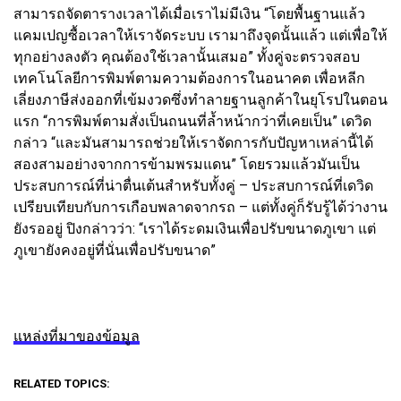
สามารถจัดตารางเวลาได้เมื่อเราไม่มีเงิน “โดยพื้นฐานแล้ว
แคมเปญซื้อเวลาให้เราจัดระบบ เรามาถึงจุดนั้นแล้ว แต่เพื่อให้
ทุกอย่างลงตัว คุณต้องใช้เวลานั้นเสมอ” ทั้งคู่จะตรวจสอบ
เทคโนโลยีการพิมพ์ตามความต้องการในอนาคต เพื่อหลีก
เลี่ยงภาษีส่งออกที่เข้มงวดซึ่งทำลายฐานลูกค้าในยุโรปในตอน
แรก “การพิมพ์ตามสั่งเป็นถนนที่ล้ำหน้ากว่าที่เคยเป็น” เดวิด
กล่าว “และมันสามารถช่วยให้เราจัดการกับปัญหาเหล่านี้ได้
สองสามอย่างจากการข้ามพรมแดน” โดยรวมแล้วมันเป็น
ประสบการณ์ที่น่าตื่นเต้นสำหรับทั้งคู่ – ประสบการณ์ที่เดวิด
เปรียบเทียบกับการเกือบพลาดจากรถ – แต่ทั้งคู่ก็รับรู้ได้ว่างาน
ยังรออยู่ ปิงกล่าวว่า: “เราได้ระดมเงินเพื่อปรับขนาดภูเขา แต่
ภูเขายังคงอยู่ที่นั่นเพื่อปรับขนาด”
แหล่งที่มาของข้อมูล
RELATED TOPICS: