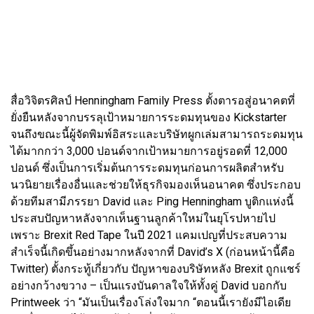
สื่อวิจิตรศิลป์ Henningham Family Press ตั้งตารอสู่อนาคตที่
ยั่งยืนหลังจากบรรลุเป้าหมายการระดมทุนของ Kickstarter
จนถึงขณะนี้ผู้จัดพิมพ์อิสระและบริษัทผูกเล่มสามารถระดมทุน
ได้มากกว่า 3,000 ปอนด์จากเป้าหมายการอยู่รอดที่ 12,000
ปอนด์ ซึ่งเป็นการเริ่มต้นการระดมทุนก่อนการผลิตสำหรับ
นวนิยายเรื่องอื่นและช่วยให้ธุรกิจมองเห็นอนาคต ซึ่งประกอบ
ด้วยทีมสามีภรรยา David และ Ping Henningham บูติกแห่งนี้
ประสบปัญหาหลังจากเห็นฐานลูกค้าใหม่ในยุโรปหายไป
เพราะ Brexit Red Tape ในปี 2021 แคมเปญที่ประสบความ
สำเร็จนี้เกิดขึ้นอย่างมากหลังจากที่ David’s X (ก่อนหน้านี้คือ
Twitter) ตั้งกระทู้เกี่ยวกับ ปัญหาของบริษัทหลัง Brexit ถูกแชร์
อย่างกว้างขวาง – เป็นแรงบันดาลใจให้ทั้งคู่ David บอกกับ
Printweek ว่า “มันเป็นเรื่องโล่งใจมาก “ตอนนี้เรายังมีไอเดีย