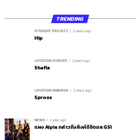
TRENDING
STUDENT PROJECT
2 years ago
Hip
LOCATION-EUROPE
2 years ago
Shafia
LOCATION-AMERICA
2 years ago
Sproos
NEWS
1 year ago
แผง Aipia กล่าวถึงลิงค์ดิจิตอล GS1