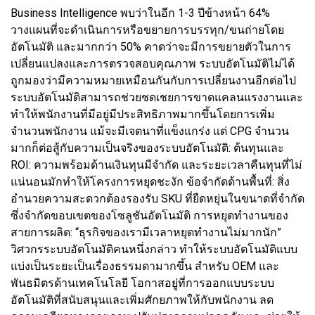
Business Intelligence พบว่าในอีก 1-3 ปีข้างหน้า 64%
วางแผนที่จะดำเนินการหรือขยายการบรรทุก/ขนถ่ายโดย
อัตโนมัติ และมากกว่า 50% คาดว่าจะมีการขยายตัวในการ
เปลี่ยนแปลงและการตรวจสอบคุณภาพ ระบบอัตโนมัติไม่ได้
ถูกมองว่ามีความหมายเหมือนกันกับการเปลี่ยนงานอีกต่อไป
ระบบอัตโนมัติสามารถช่วยชดเชยการขาดแคลนแรงงานและ
ทำให้พนักงานที่มีอยู่มีประสิทธิภาพมากขึ้นโดยการเพิ่ม
จำนวนพนักงาน แม้จะมีเจตนาที่แข็งแกร่ง แต่ CPG จำนวน
มากก็ต่อสู้กับความเป็นจริงของระบบอัตโนมัติ: ต้นทุนและ
ROI: ความพร้อมด้านเงินทุนมีจำกัด และระยะเวลาคืนทุนที่ไม่
แน่นอนมักทำให้โครงการหยุดชะงัก ข้อจำกัดด้านพื้นที่: สิ่ง
อำนวยความสะดวกต้องรองรับ SKU ที่ยืดหยุ่นในขนาดที่จำกัด
ซึ่งจำกัดขอบเขตของโซลูชันอัตโนมัติ การหยุดทำงานของ
สายการผลิต: “ธุรกิจของเรามีเวลาหยุดทำงานไม่มากนัก”
วิศวกรระบบอัตโนมัติคนหนึ่งกล่าว ทำให้ระบบอัตโนมัติแบบ
แบ่งเป็นระยะเป็นเรื่องธรรมดามากขึ้น สำหรับ OEM และ
พันธมิตรด้านเทคโนโลยี โอกาสอยู่ที่การออกแบบระบบ
อัตโนมัติที่สนับสนุนและเพิ่มศักยภาพให้กับพนักงาน ลด