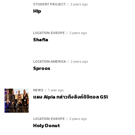
STUDENT PROJECT
2 years ago
Hip
LOCATION-EUROPE
2 years ago
Shafia
LOCATION-AMERICA
2 years ago
Sproos
NEWS
1 year ago
แผง Aipia กล่าวถึงลิงค์ดิจิตอล GS1
LOCATION-EUROPE
2 years ago
Holy Donut