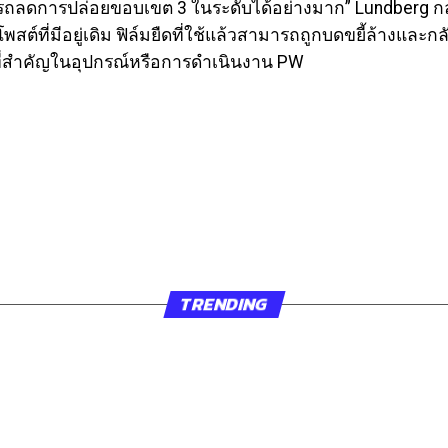
ถลดการปล่อยขอบเขต 3 ในระดับได้อย่างมาก” Lundberg กล
ต์ที่มีอยู่เดิม ฟิล์มยืดที่ใช้แล้วสามารถถูกบดขยี้ล้างและก
ที่สำคัญในอุปกรณ์หรือการดำเนินงาน PW
TRENDING