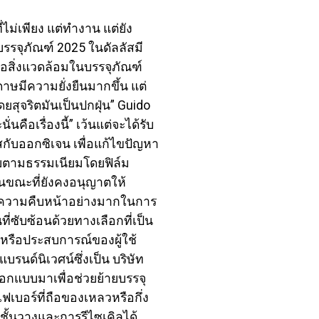
ม่เพียง แต่ทำงาน แต่ยัง
รจุภัณฑ์ 2025 ในดัลลัสมี
อสิ่งแวดล้อมในบรรจุภัณฑ์
ดาษมีความยั่งยืนมากขึ้น แต่
สุจริตมันเป็นปกฝุ่น” Guido
คือเรื่องนี้” เว้นแต่จะได้รับ
ับออกซิเจน เพื่อแก้ไขปัญหา
อบตามธรรมเนียมโดยฟิล์ม
นขณะที่ยังคงอนุญาตให้
ามีความคืบหน้าอย่างมากในการ
ซับซ้อนด้วยทางเลือกที่เป็น
หรือประสบการณ์ของผู้ใช้
รนด์นิเวศน์ซึ่งเป็น บริษัท
ออกแบบมาเพื่อช่วยย้ายบรรจุ
้ไฟเบอร์ที่ถือของเหลวหรือกึ่ง
ั้นวางและการรีไซเคิลได้