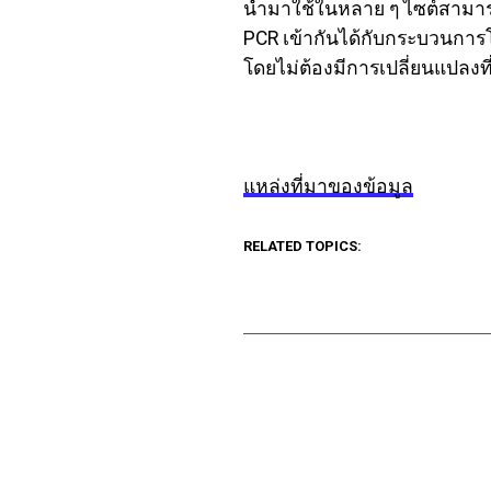
นำมาใช้ในหลาย ๆ ไซต์สามาร
PCR เข้ากันได้กับกระบวนการโพส
โดยไม่ต้องมีการเปลี่ยนแปลง
แหล่งที่มาของข้อมูล
RELATED TOPICS: