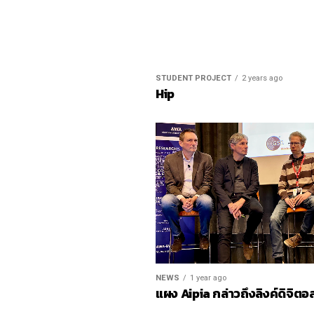
STUDENT PROJECT
2 years ago
Hip
NEWS
1 year ago
แผง Aipia กล่าวถึงลิงค์ดิจิตอ